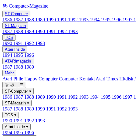
📚 Computer-Magazine
ST-Computer
1986
1987
1988
1989
1990
1991
1992
1993
1994
1995
1996
1997
ST-Magazin
1987
1988
1989
1990
1991
1992
1993
TOS
1990
1991
1992
1993
Atari Inside
1994
1995
1996
ATARImagazin
1987
1988
1989
Mehr
Atari Phile
Happy Computer
Computer Kontakt
Atari Times
Hitdisk
🌞
🌙
☰
ST-Computer
▾
1986
1987
1988
1989
1990
1991
1992
1993
1994
1995
1996
1997
ST-Magazin
▾
1987
1988
1989
1990
1991
1992
1993
TOS
▾
1990
1991
1992
1993
Atari Inside
▾
1994
1995
1996