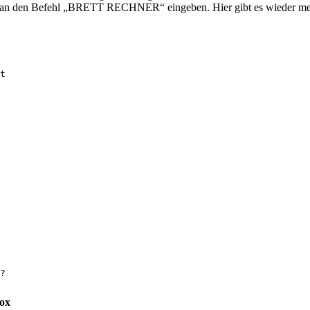
 man den Befehl „BRETT RECHNER“ eingeben. Hier gibt es wieder mehr
t

Box