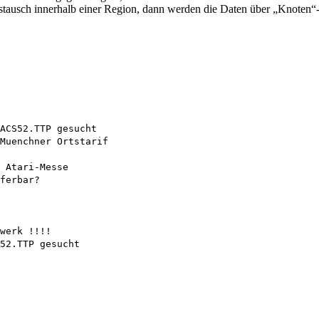
naustausch innerhalb einer Region, dann werden die Daten über „Knoten
ACS52.TTP gesucht

Muenchner Ortstarif

 Atari-Messe

ferbar?

werk !!!!
