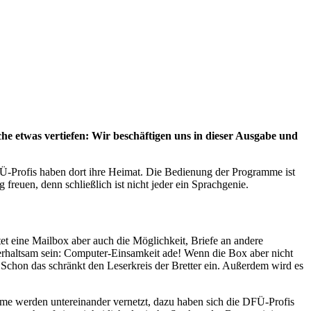
e etwas vertiefen: Wir beschäftigen uns in dieser Ausgabe und
Ü-Profis haben dort ihre Heimat. Die Bedienung der Programme ist
freuen, denn schließlich ist nicht jeder ein Sprachgenie.
t eine Mailbox aber auch die Möglichkeit, Briefe an andere
nterhaltsam sein: Computer-Einsamkeit ade! Wenn die Box aber nicht
n. Schon das schränkt den Leserkreis der Bretter ein. Außerdem wird es
me werden untereinander vernetzt, dazu haben sich die DFÜ-Profis