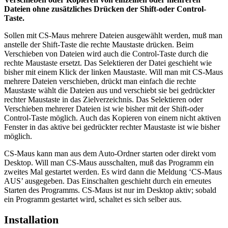
Dateien ohne zusätzliches Drücken der Shift-oder Control-
Taste.
Sollen mit CS-Maus mehrere Dateien ausgewählt werden, muß man
anstelle der Shift-Taste die rechte Maustaste drücken. Beim
Verschieben von Dateien wird auch die Control-Taste durch die
rechte Maustaste ersetzt. Das Selektieren der Datei geschieht wie
bisher mit einem Klick der linken Maustaste. Will man mit CS-Maus
mehrere Dateien verschieben, drückt man einfach die rechte
Maustaste wählt die Dateien aus und verschiebt sie bei gedrückter
rechter Maustaste in das Zielverzeichnis. Das Selektieren oder
Verschieben mehrerer Dateien ist wie bisher mit der Shift-oder
Control-Taste möglich. Auch das Kopieren von einem nicht aktiven
Fenster in das aktive bei gedrückter rechter Maustaste ist wie bisher
möglich.
CS-Maus kann man aus dem Auto-Ordner starten oder direkt vom
Desktop. Will man CS-Maus ausschalten, muß das Programm ein
zweites Mal gestartet werden. Es wird dann die Meldung ‘CS-Maus
AUS’ ausgegeben. Das Einschalten geschieht durch ein erneutes
Starten des Programms. CS-Maus ist nur im Desktop aktiv; sobald
ein Programm gestartet wird, schaltet es sich selber aus.
Installation