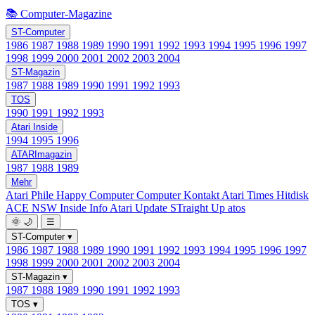
📚 Computer-Magazine
ST-Computer
1986
1987
1988
1989
1990
1991
1992
1993
1994
1995
1996
1997
1998
1999
2000
2001
2002
2003
2004
ST-Magazin
1987
1988
1989
1990
1991
1992
1993
TOS
1990
1991
1992
1993
Atari Inside
1994
1995
1996
ATARImagazin
1987
1988
1989
Mehr
Atari Phile
Happy Computer
Computer Kontakt
Atari Times
Hitdisk
ACE NSW Inside Info
Atari Update
STraight Up
atos
🌞
🌙
☰
ST-Computer
▾
1986
1987
1988
1989
1990
1991
1992
1993
1994
1995
1996
1997
1998
1999
2000
2001
2002
2003
2004
ST-Magazin
▾
1987
1988
1989
1990
1991
1992
1993
TOS
▾