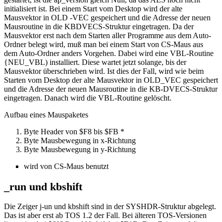
initialisiert ist. Bei einem Start vom Desktop wird der alte
Mausvektor in OLD -VEC gespeichert und die Adresse der neuen
Mausroutine in die KBDVECS-Struktur eingetragen. Da der
Mausvektor erst nach dem Starten aller Programme aus dem Auto-
Ordner belegt wird, muß man bei einem Start von CS-Maus aus
dem Auto-Ordner anders Vorgehen. Dabei wird eine VBL-Routine
{NEU_VBL) installiert. Diese wartet jetzt solange, bis der
Mausvektor überschrieben wird. Ist dies der Fall, wird wie beim
Starten vom Desktop der alte Mausvektor in OLD_VEC gespeichert
und die Adresse der neuen Mausroutine in die KB-DVECS-Struktur
eingetragen. Danach wird die VBL-Routine gelöscht.
Aufbau eines Mauspaketes
Byte Header von $F8 bis $FB *
Byte Mausbewegung in x-Richtung
Byte Mausbewegung in y-Richtung
wird von CS-Maus benutzt
_run und kbshift
Die Zeiger j-un und kbshift sind in der SYSHDR-Struktur abgelegt.
Das ist aber erst ab TOS 1.2 der Fall. Bei älteren TOS-Versionen