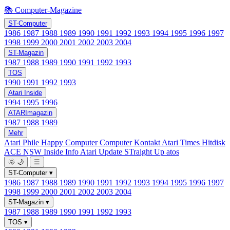
📚 Computer-Magazine
ST-Computer
1986
1987
1988
1989
1990
1991
1992
1993
1994
1995
1996
1997
1998
1999
2000
2001
2002
2003
2004
ST-Magazin
1987
1988
1989
1990
1991
1992
1993
TOS
1990
1991
1992
1993
Atari Inside
1994
1995
1996
ATARImagazin
1987
1988
1989
Mehr
Atari Phile
Happy Computer
Computer Kontakt
Atari Times
Hitdisk
ACE NSW Inside Info
Atari Update
STraight Up
atos
🌞
🌙
☰
ST-Computer
▾
1986
1987
1988
1989
1990
1991
1992
1993
1994
1995
1996
1997
1998
1999
2000
2001
2002
2003
2004
ST-Magazin
▾
1987
1988
1989
1990
1991
1992
1993
TOS
▾