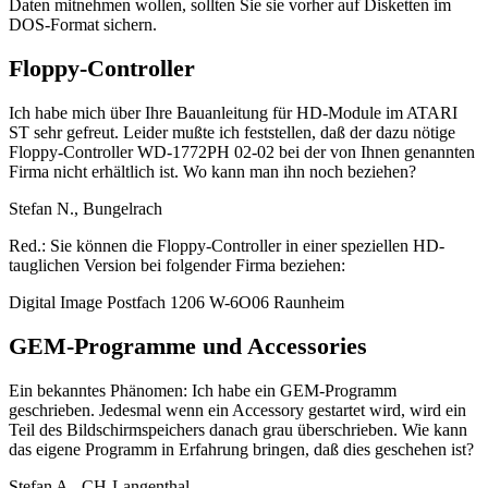
Daten mitnehmen wollen, sollten Sie sie vorher auf Disketten im
DOS-Format sichern.
Floppy-Controller
Ich habe mich über Ihre Bauanleitung für HD-Module im ATARI
ST sehr gefreut. Leider mußte ich feststellen, daß der dazu nötige
Floppy-Controller WD-1772PH 02-02 bei der von Ihnen genannten
Firma nicht erhältlich ist. Wo kann man ihn noch beziehen?
Stefan N., Bungelrach
Red.: Sie können die Floppy-Controller in einer speziellen HD-
tauglichen Version bei folgender Firma beziehen:
Digital Image Postfach 1206 W-6O06 Raunheim
GEM-Programme und Accessories
Ein bekanntes Phänomen: Ich habe ein GEM-Programm
geschrieben. Jedesmal wenn ein Accessory gestartet wird, wird ein
Teil des Bildschirmspeichers danach grau überschrieben. Wie kann
das eigene Programm in Erfahrung bringen, daß dies geschehen ist?
Stefan A., CH-Langenthal