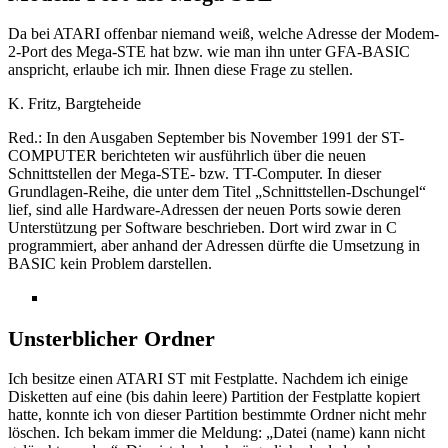
Da bei ATARI offenbar niemand weiß, welche Adresse der Modem-
2-Port des Mega-STE hat bzw. wie man ihn unter GFA-BASIC
anspricht, erlaube ich mir. Ihnen diese Frage zu stellen.
K. Fritz, Bargteheide
Red.: In den Ausgaben September bis November 1991 der ST-
COMPUTER berichteten wir ausführlich über die neuen
Schnittstellen der Mega-STE- bzw. TT-Computer. In dieser
Grundlagen-Reihe, die unter dem Titel „Schnittstellen-Dschungel“
lief, sind alle Hardware-Adressen der neuen Ports sowie deren
Unterstützung per Software beschrieben. Dort wird zwar in C
programmiert, aber anhand der Adressen dürfte die Umsetzung in
BASIC kein Problem darstellen.
Unsterblicher Ordner
Ich besitze einen ATARI ST mit Festplatte. Nachdem ich einige
Disketten auf eine (bis dahin leere) Partition der Festplatte kopiert
hatte, konnte ich von dieser Partition bestimmte Ordner nicht mehr
löschen. Ich bekam immer die Meldung: „Datei (name) kann nicht