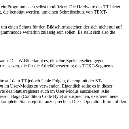
 ein Programm sich selbst modifiziert. Die Hardware des TT bietet
ng, die benötigt werden, um einen Schreibschutz von TEXT-
 um einen Schutz für den Bildschirmspeicher, der sich nicht nur auf
rammcode weiterhin zulässig sein sollen. Es stellt sich also die
ann. Das W-Bit erlaubt es, einzelne Speicherseiten gegen
it zu setzen, die für die Adreßübersetzung des TEXT-Segments
te auf dem TT jedoch fatale Folgen, die eng mit der ST-
Dn
im User-Modus zu verwenden. Eigentlich sollte es in dieser
Byte des Statusregisters auch im User-Modus auszulesen. Alle
essor-Flags (Condition Code Byte) anzusprechen, existieren neue
komplette Statusregister anzusprechen. Diese Operation führt auf den