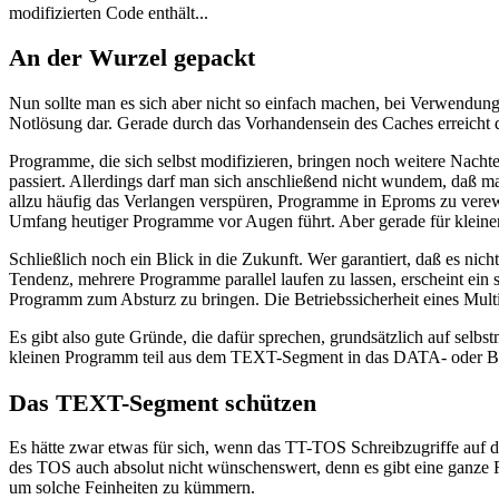
modifizierten Code enthält...
An der Wurzel gepackt
Nun sollte man es sich aber nicht so einfach machen, bei Verwendung 
Notlösung dar. Gerade durch das Vorhandensein des Caches erreicht d
Programme, die sich selbst modifizieren, bringen noch weitere Nachte
passiert. Allerdings darf man sich anschließend nicht wundem, daß 
allzu häufig das Verlangen verspüren, Programme in Eproms zu verew
Umfang heutiger Programme vor Augen führt. Aber gerade für kleiner
Schließlich noch ein Blick in die Zukunft. Wer garantiert, daß es n
Tendenz, mehrere Programme parallel laufen zu lassen, erscheint ein
Programm zum Absturz zu bringen. Die Betriebssicherheit eines Multi
Es gibt also gute Gründe, die dafür sprechen, grundsätzlich auf selbs
kleinen Programm teil aus dem TEXT-Segment in das DATA- oder BSS
Das TEXT-Segment schützen
Es hätte zwar etwas für sich, wenn das TT-TOS Schreibzugriffe auf de
des TOS auch absolut nicht wünschenswert, denn es gibt eine ganze 
um solche Feinheiten zu kümmern.