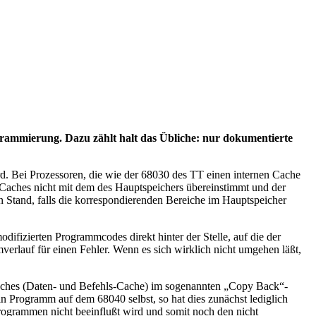
rammierung. Dazu zählt halt das Übliche: nur dokumentierte
rd. Bei Prozessoren, die wie der 68030 des TT einen internen Cache
 Caches nicht mit dem des Hauptspeichers übereinstimmt und der
 Stand, falls die korrespondierenden Bereiche im Hauptspeicher
difizierten Programmcodes direkt hinter der Stelle, auf die der
erlauf für einen Fehler. Wenn es sich wirklich nicht umgehen läßt,
aches (Daten- und Befehls-Cache) im sogenannten „Copy Back“-
in Programm auf dem 68040 selbst, so hat dies zunächst lediglich
rogrammen nicht beeinflußt wird und somit noch den nicht