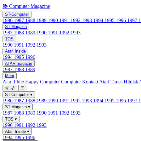
📚 Computer-Magazine
ST-Computer
1986
1987
1988
1989
1990
1991
1992
1993
1994
1995
1996
1997
ST-Magazin
1987
1988
1989
1990
1991
1992
1993
TOS
1990
1991
1992
1993
Atari Inside
1994
1995
1996
ATARImagazin
1987
1988
1989
Mehr
Atari Phile
Happy Computer
Computer Kontakt
Atari Times
Hitdisk
🌞
🌙
☰
ST-Computer
▾
1986
1987
1988
1989
1990
1991
1992
1993
1994
1995
1996
1997
ST-Magazin
▾
1987
1988
1989
1990
1991
1992
1993
TOS
▾
1990
1991
1992
1993
Atari Inside
▾
1994
1995
1996