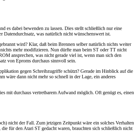
d es dabei bewenden zu lassen. Dies stellt schließlich nur eine
r Datendurchsatz, was natürlich nicht wünschenswert ist.
ebrannt wird? Klar, daß beim Brennen selber natürlich nichts weiter
 nichts mehr modifizieren. Nun dürfte man beim ST oder TT nicht
ROM ansprechen, was nicht gerade viel ist, wenn man sich den
atz von Eproms durchaus sinnvoll sein.
pplikation gegen Schreibzugriffe schützt? Gerade im Hinblick auf die
mm wäre dann nicht mehr so schnell in der Lage, ein anderes
 dies mit durchaus vertretbarem Aufwand möglich. Oft genügt es, einen
h) nicht der Fall. Zum jetzigen Zeitpunkt wäre ein solches Verhalten
e für den Atari ST gedacht waren, brauchten sich schließlich nicht