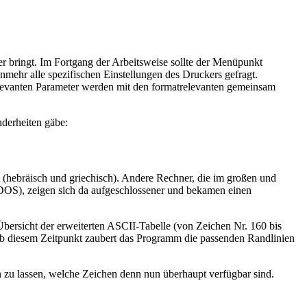
 bringt. Im Fortgang der Arbeitsweise sollte der Menüpunkt
nmehr alle spezifischen Einstellungen des Druckers gefragt.
vanten Parameter werden mit den formatrelevanten gemeinsam
nderheiten gäbe:
(hebräisch und griechisch). Andere Rechner, die im großen und
S-DOS), zeigen sich da aufgeschlossener und bekamen einen
ersicht der erweiterten ASCII-Tabelle (von Zeichen Nr. 160 bis
Ab diesem Zeitpunkt zaubert das Programm die passenden Randlinien
 zu lassen, welche Zeichen denn nun überhaupt verfügbar sind.