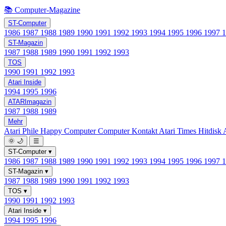
📚 Computer-Magazine
ST-Computer
1986
1987
1988
1989
1990
1991
1992
1993
1994
1995
1996
1997
ST-Magazin
1987
1988
1989
1990
1991
1992
1993
TOS
1990
1991
1992
1993
Atari Inside
1994
1995
1996
ATARImagazin
1987
1988
1989
Mehr
Atari Phile
Happy Computer
Computer Kontakt
Atari Times
Hitdisk
🌞
🌙
☰
ST-Computer
▾
1986
1987
1988
1989
1990
1991
1992
1993
1994
1995
1996
1997
ST-Magazin
▾
1987
1988
1989
1990
1991
1992
1993
TOS
▾
1990
1991
1992
1993
Atari Inside
▾
1994
1995
1996