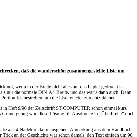
hrecken, daß die wunderschön zusammengestellte Liste um
not, wenn in der Breite nicht alles auf das Papier gedruckt ist.
tmals nur die normale DIN-A4-Breite. und das war’s dann auch. Dann
 Portion Klebestreifen, um die Liste wieder zurechtzukleben.
es in Heft 9/90 der Zeitschrift ST-COMPUTER schon einmal kurz
s Grund genug war, diese Lösung für Ausdrucke in „Überbreite” noch
n 9- bzw. 24-Nadeldruckern ausgeben. Anmerkung aus dem Handbuch;
Der Trick an der Geschichte war schon damals, den Text einfach um 90