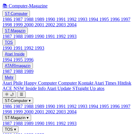
📚 Computer-Magazine
ST-Computer
1986
1987
1988
1989
1990
1991
1992
1993
1994
1995
1996
1997
1998
1999
2000
2001
2002
2003
2004
ST-Magazin
1987
1988
1989
1990
1991
1992
1993
TOS
1990
1991
1992
1993
Atari Inside
1994
1995
1996
ATARImagazin
1987
1988
1989
Mehr
Atari Phile
Happy Computer
Computer Kontakt
Atari Times
Hitdisk
ACE NSW Inside Info
Atari Update
STraight Up
atos
🌞
🌙
☰
ST-Computer
▾
1986
1987
1988
1989
1990
1991
1992
1993
1994
1995
1996
1997
1998
1999
2000
2001
2002
2003
2004
ST-Magazin
▾
1987
1988
1989
1990
1991
1992
1993
TOS
▾