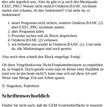
dies sehr ärgerlich sein. Aber da gibt es ja noch den Menüpunkt
EXEC.PRG! Warum nicht einfach Omikron.BASIC nochmals
starten und schauen, ob dies funktioniert? Und siehe da: es
funktioniert!
neues Programm nicht sichern, sondern Omikron.BASIC (2)
über EXEC.PRG nochmals starten.
altes Programm laden
Prozedur suchen und als Block abspeichern
Omikron.BASIC (2) verlassen
wir befinden uns wieder in Omikron.BASIC (1). Und siehe
da: alle Markierungen sind noch gesetzt.
Also noch eben schnell den Block eingefügt: Fertig!
Ob diese Vorgefienkweise Nicht-Festplattenbesitzern zu empfehlen
ist, ist fraglich. Doch gerade wenn man im Besitz einer Harddisk ist
(und wer ist das heute nicht?), kann man sich auf diese Art und
Weise eine Menge Zeit und Arbeit sparen.
D. Hagedorn, Paderborn
Schriftenwechseldich
Finden Sie nicht auch, daß die GEM-Systemoberfläche in unserem