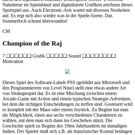
Naturtreue im Spielablauf und digitalisierte Grafiken zeichnen dieses
Sportspiel aus. Auch Electronic-Arts wartet mit diversen Neuheiten
auf. Es regt sich also wieder was in der Spiele-Szene. Das
Sommerloch scheint überwunden!
CM
Champion of the Raj
7 ❏❏❏❏❏❏ Grafik ❏❏❏❏❏ Sound ❏❏❏❏❏❏❏❏
Motivation
Dieses Spiel des Software-Labels PSS (gebildet aus Mirrorsoft und
den Programmierern von Level Nine) stellt eine etwas andere Art
von Strategiespiel dar. Es ist eine Mischung zwischen einem
Arcade-Game mit Action und einem typischen Strategie-Adventure,
bei dem die richtigen Entscheidungen zu treffen sind. Gesteuert wird
es komplett mit der Maus oder einem Joystick. Zu Beginn hat man
die Möglichkeit, einen aus sechs verschiedenen Charakteren zu
wählen, mit dem man sich dann ins Geschehen stürzt. Die
Geschichte spielt zu Beginn des 19ten Jahrhunderts im damaligen
Indien. Der Spieler muß sich z.B. als französischer Konsul betätigen