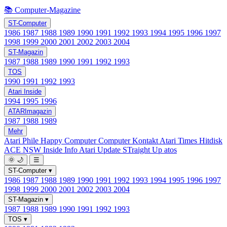
📚 Computer-Magazine
ST-Computer
1986
1987
1988
1989
1990
1991
1992
1993
1994
1995
1996
1997
1998
1999
2000
2001
2002
2003
2004
ST-Magazin
1987
1988
1989
1990
1991
1992
1993
TOS
1990
1991
1992
1993
Atari Inside
1994
1995
1996
ATARImagazin
1987
1988
1989
Mehr
Atari Phile
Happy Computer
Computer Kontakt
Atari Times
Hitdisk
ACE NSW Inside Info
Atari Update
STraight Up
atos
🌞
🌙
☰
ST-Computer
▾
1986
1987
1988
1989
1990
1991
1992
1993
1994
1995
1996
1997
1998
1999
2000
2001
2002
2003
2004
ST-Magazin
▾
1987
1988
1989
1990
1991
1992
1993
TOS
▾