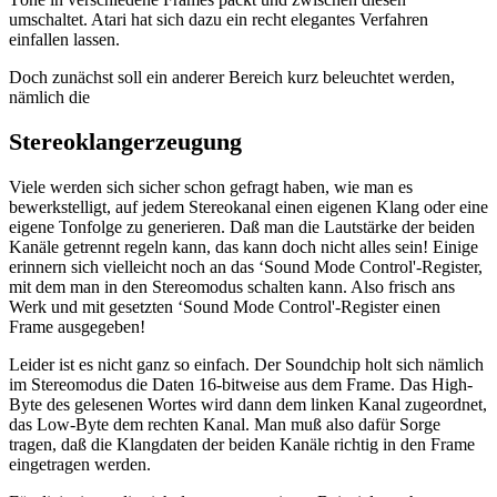
umschaltet. Atari hat sich dazu ein recht elegantes Verfahren
einfallen lassen.
Doch zunächst soll ein anderer Bereich kurz beleuchtet werden,
nämlich die
Stereoklangerzeugung
Viele werden sich sicher schon gefragt haben, wie man es
bewerkstelligt, auf jedem Stereokanal einen eigenen Klang oder eine
eigene Tonfolge zu generieren. Daß man die Lautstärke der beiden
Kanäle getrennt regeln kann, das kann doch nicht alles sein! Einige
erinnern sich vielleicht noch an das ‘Sound Mode Control'-Register,
mit dem man in den Stereomodus schalten kann. Also frisch ans
Werk und mit gesetzten ‘Sound Mode Control'-Register einen
Frame ausgegeben!
Leider ist es nicht ganz so einfach. Der Soundchip holt sich nämlich
im Stereomodus die Daten 16-bitweise aus dem Frame. Das High-
Byte des gelesenen Wortes wird dann dem linken Kanal zugeordnet,
das Low-Byte dem rechten Kanal. Man muß also dafür Sorge
tragen, daß die Klangdaten der beiden Kanäle richtig in den Frame
eingetragen werden.