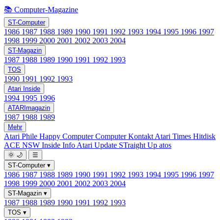
📚 Computer-Magazine
ST-Computer
1986
1987
1988
1989
1990
1991
1992
1993
1994
1995
1996
1997
1998
1999
2000
2001
2002
2003
2004
ST-Magazin
1987
1988
1989
1990
1991
1992
1993
TOS
1990
1991
1992
1993
Atari Inside
1994
1995
1996
ATARImagazin
1987
1988
1989
Mehr
Atari Phile
Happy Computer
Computer Kontakt
Atari Times
Hitdisk
ACE NSW Inside Info
Atari Update
STraight Up
atos
🌞
🌙
☰
ST-Computer
▾
1986
1987
1988
1989
1990
1991
1992
1993
1994
1995
1996
1997
1998
1999
2000
2001
2002
2003
2004
ST-Magazin
▾
1987
1988
1989
1990
1991
1992
1993
TOS
▾