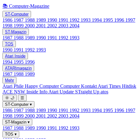
📚 Computer-Magazine
ST-Computer
1986
1987
1988
1989
1990
1991
1992
1993
1994
1995
1996
1997
1998
1999
2000
2001
2002
2003
2004
ST-Magazin
1987
1988
1989
1990
1991
1992
1993
TOS
1990
1991
1992
1993
Atari Inside
1994
1995
1996
ATARImagazin
1987
1988
1989
Mehr
Atari Phile
Happy Computer
Computer Kontakt
Atari Times
Hitdisk
ACE NSW Inside Info
Atari Update
STraight Up
atos
🌞
🌙
☰
ST-Computer
▾
1986
1987
1988
1989
1990
1991
1992
1993
1994
1995
1996
1997
1998
1999
2000
2001
2002
2003
2004
ST-Magazin
▾
1987
1988
1989
1990
1991
1992
1993
TOS
▾