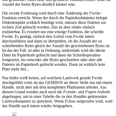
Anzahl der freien Bytes deutlich kleiner sein.
Die zweite Forderung wird durch eine Änderung der
Fwrite
-
Funktion erreicht. Wenn der durch die Papierkorbdateien belegte
Diskettenplatz wirklich benötigt wird, müssen diese Dateien zur
rechten Zeit gelöscht werden. Das ist aber relativ einfach
realisierbar. Es existiert nur eine einzige Funktion, die schreibt:
Fwrite. Es genügt, einfach den Aufruf vom Fwrite intern
durchzuführen und dann zu überprüfen, ob die Anzahl der zu
schreibenden Bytes gleich der Anzahl der geschriebenen Bytes ist.
Ist das der Fall, ist alles in Ordnung; andernfalls wird die älteste
Datei im Papierkorb gelöscht und dann die Schreiboperation
fortgesetzt, bis entweder alle Bytes geschrieben oder aber alle
Dateien im Papierkorb gelöscht wurden. Dann ist wirklich kein
Platz mehr frei...
Nur leider weiß keiner, auf welchem Laufwerk gerade Fwrite
durchgeführt wird, da das GEMDOS an dieser Stelle nur mit einem
Handle, nicht aber mit dem kompletten Pfadnamen arbeitet. Aus
diesem Grund werden auch noch die
Fcreate
- und
Fopen
-Aufrufe
abgefangen, um in einer Tabelle die zu den Handles gehörenden
Laufwerksnamen zu speichern. Wenn
Fclose
aufgerufen wird, wird
das Handle auch intern wieder freigegeben.