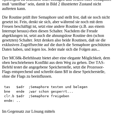
muß ‘unteilbar’ sein, damit in Bild 2 illustrierter Zustand nicht
auftreten kann.
Die Routine prüft ihre Semaphore und stellt fest, daß sie noch nicht
gesetzt ist. Fein, denkt sie sich, aber während sie noch mit dem
Freuen beschäftigt ist, setzt eine andere Routine (z.B. aus einem
Interrupt heraus) eben diesen Schalter. Nachdem die Freude
abgeklungen ist, setzt auch die ahnungslose Routine den (schon
gesetzten) Schalter. Jetzt denken also beide Routinen, daß sie die
exklusiven Zugriffsrechte auf die durch die Semaphore geschützten
Daten haben, und legen los. Jeder male sich die Folgen aus...
Der MC68k-Befehlssatz bietet aber eine elegante Möglichkeit, dem
oben beschriebenen Konflikt aus dem Weg zu gehen. Der TAS-
Befehl testet die angegebene Speicherstelle, setzt die Prozessor-
Flags entsprechend und schreibt dann $ff in diese Speicherstelle,
ohne die Flags zu beeinflussen.
tas   $adr  ;Semaphore testen und belegen

bne   ende  ;war schon gesperrt...

clr.b $adr  ;Semaphore freigeben

Im Gegensatz zur Lösung mittels