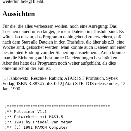
weiterhin belegt bleibt.
Aussichten
Für die, die alles verbessern wollen, noch eine Anregung: Das
Löschen dauert umso länger, je mehr Dateien im Trashdir sind. Es
wäre also ratsam, das Programm dahingehend zu erw eitern, daß
nach dem Start alle Dateien in den Trashdirs, die älter als z.B. eine
Woche sind, gelöschet werden. Man könnte auch Dateien mit einer
bestimmten Endung von der Sicherung ausnehmen... Auch könnte
man die Sicherung auf bestimmte Dateiendungen beschränken...
Aber das hätte das Programm noch weiter aufgebläht, als dies
ohnehin schon der Fall ist.
[1] Jankowski, Reschke, Rabich; ATARI ST Profibuch, Sybex-
Verlag, ISBN 3-88745-563-0 12] Atari STE TOS release notes, 12.
Jan. 1990