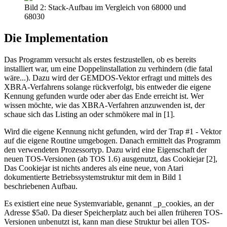
Bild 2: Stack-Aufbau im Vergleich von 68000 und
68030
Die Implementation
Das Programm versucht als erstes festzustellen, ob es bereits
installiert war, um eine Doppelinstallation zu verhindern (die fatal
wäre...). Dazu wird der GEMDOS-Vektor erfragt und mittels des
XBRA-Verfahrens solange rückverfolgt, bis entweder die eigene
Kennung gefunden wurde oder aber das Ende erreicht ist. Wer
wissen möchte, wie das XBRA-Verfahren anzuwenden ist, der
schaue sich das Listing an oder schmökere mal in [1].
Wird die eigene Kennung nicht gefunden, wird der Trap #1 - Vektor
auf die eigene Routine umgebogen. Danach ermittelt das Programm
den verwendeten Prozessortyp. Dazu wird eine Eigenschaft der
neuen TOS-Versionen (ab TOS 1.6) ausgenutzt, das Cookiejar [2],
Das Cookiejar ist nichts anderes als eine neue, von Atari
dokumentierte Betriebssystemstruktur mit dem in Bild 1
beschriebenen Aufbau.
Es existiert eine neue Systemvariable, genannt _p_cookies, an der
Adresse $5a0. Da dieser Speicherplatz auch bei allen früheren TOS-
Versionen unbenutzt ist, kann man diese Struktur bei allen TOS-