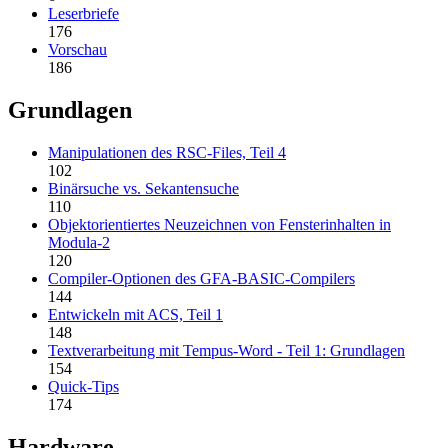
Leserbriefe
176
Vorschau
186
Grundlagen
Manipulationen des RSC-Files, Teil 4
102
Binärsuche vs. Sekantensuche
110
Objektorientiertes Neuzeichnen von Fensterinhalten in
Modula-2
120
Compiler-Optionen des GFA-BASIC-Compilers
144
Entwickeln mit ACS, Teil 1
148
Textverarbeitung mit Tempus-Word - Teil 1: Grundlagen
154
Quick-Tips
174
Hardware