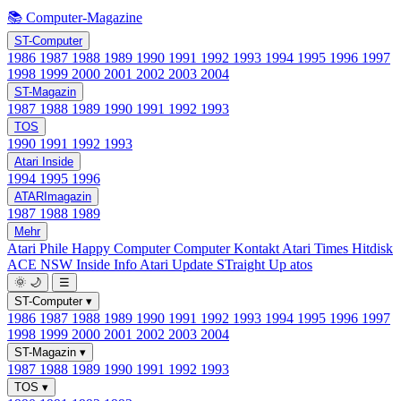
📚 Computer-Magazine
ST-Computer
1986
1987
1988
1989
1990
1991
1992
1993
1994
1995
1996
1997
1998
1999
2000
2001
2002
2003
2004
ST-Magazin
1987
1988
1989
1990
1991
1992
1993
TOS
1990
1991
1992
1993
Atari Inside
1994
1995
1996
ATARImagazin
1987
1988
1989
Mehr
Atari Phile
Happy Computer
Computer Kontakt
Atari Times
Hitdisk
ACE NSW Inside Info
Atari Update
STraight Up
atos
🌞
🌙
☰
ST-Computer
▾
1986
1987
1988
1989
1990
1991
1992
1993
1994
1995
1996
1997
1998
1999
2000
2001
2002
2003
2004
ST-Magazin
▾
1987
1988
1989
1990
1991
1992
1993
TOS
▾