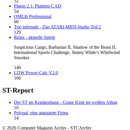
52
Platon 2.1: Platinen-CAD
54
OMLib Professional
60
Trio infernale - Das ATARI-MIDI-Studio Teil 2
129
Relax - aktuelle Spiele
Suspicious Cargo, Barbarian II, Shadow of the Beast II,
International Sports Challenge, Jimmy White’s Whirlwind
Snooker
140
LDW Power-Calc V2.0
166
ST-Report
Der ST im Krankenhaus - Graue Kiste im weißen Alltag
10
Polypal, eine atarisierte Firma
14
© 2026 Computer Magazin Archiv - STCArchiv