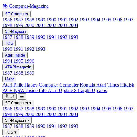
📚 Computer-Magazine
ST-Computer
1986
1987
1988
1989
1990
1991
1992
1993
1994
1995
1996
1997
1998
1999
2000
2001
2002
2003
2004
ST-Magazin
1987
1988
1989
1990
1991
1992
1993
TOS
1990
1991
1992
1993
Atari Inside
1994
1995
1996
ATARImagazin
1987
1988
1989
Mehr
Atari Phile
Happy Computer
Computer Kontakt
Atari Times
Hitdisk
ACE NSW Inside Info
Atari Update
STraight Up
atos
🌞
🌙
☰
ST-Computer
▾
1986
1987
1988
1989
1990
1991
1992
1993
1994
1995
1996
1997
1998
1999
2000
2001
2002
2003
2004
ST-Magazin
▾
1987
1988
1989
1990
1991
1992
1993
TOS
▾