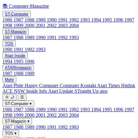
📚 Computer-Magazine
ST-Computer
1986
1987
1988
1989
1990
1991
1992
1993
1994
1995
1996
1997
1998
1999
2000
2001
2002
2003
2004
ST-Magazin
1987
1988
1989
1990
1991
1992
1993
TOS
1990
1991
1992
1993
Atari Inside
1994
1995
1996
ATARImagazin
1987
1988
1989
Mehr
Atari Phile
Happy Computer
Computer Kontakt
Atari Times
Hitdisk
ACE NSW Inside Info
Atari Update
STraight Up
atos
🌞
🌙
☰
ST-Computer
▾
1986
1987
1988
1989
1990
1991
1992
1993
1994
1995
1996
1997
1998
1999
2000
2001
2002
2003
2004
ST-Magazin
▾
1987
1988
1989
1990
1991
1992
1993
TOS
▾