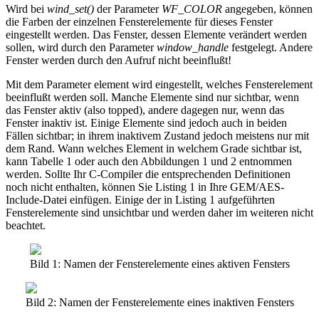
Wird bei
wind_set()
der Parameter
WF_COLOR
angegeben, können
die Farben der einzelnen Fensterelemente für dieses Fenster
eingestellt werden. Das Fenster, dessen Elemente verändert werden
sollen, wird durch den Parameter
window_handle
festgelegt. Andere
Fenster werden durch den Aufruf nicht beeinflußt!
Mit dem Parameter element wird eingestellt, welches Fensterelement
beeinflußt werden soll. Manche Elemente sind nur sichtbar, wenn
das Fenster aktiv (also topped), andere dagegen nur, wenn das
Fenster inaktiv ist. Einige Elemente sind jedoch auch in beiden
Fällen sichtbar; in ihrem inaktivem Zustand jedoch meistens nur mit
dem Rand. Wann welches Element in welchem Grade sichtbar ist,
kann Tabelle 1 oder auch den Abbildungen 1 und 2 entnommen
werden. Sollte Ihr C-Compiler die entsprechenden Definitionen
noch nicht enthalten, können Sie Listing 1 in Ihre GEM/AES-
Include-Datei einfügen. Einige der in Listing 1 aufgeführten
Fensterelemente sind unsichtbar und werden daher im weiteren nicht
beachtet.
Bild 1: Namen der Fensterelemente eines aktiven Fensters
Bild 2: Namen der Fensterelemente eines inaktiven Fensters