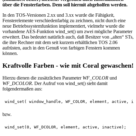
über die Fensterfarben. Dem soll hiermit abgeholfen werden.
In den TOS-Versionen 2.xx und 3.xx wurde die Fähigkeit,
Fensterelemente verschiedenfarbig zu zeichnen, nicht durch eine
neue Betriebssystemfunktion implementiert, vielmehr wurde die
vorhandene AES-Funktion wind_set() um zwei mögliche Parameter
erweitert. Das bedeutet natürlich auch, daß Besitzer von „alten“ STs,
die ihre Rechner mit dem seit kurzem erhältlichen TOS 2.06
aufrüsten, auch in den Genuß von farbigen Fenstern kommen
können.
Kraftvolle Farben - wie mit Coral gewaschen!
Hierzu dienen die zusätzlichen Parameter
WF_COLOR
und
WF_DCOLOR
. Der Aufruf von wind_set() sieht damit
folgendermaßen aus:
bzw.