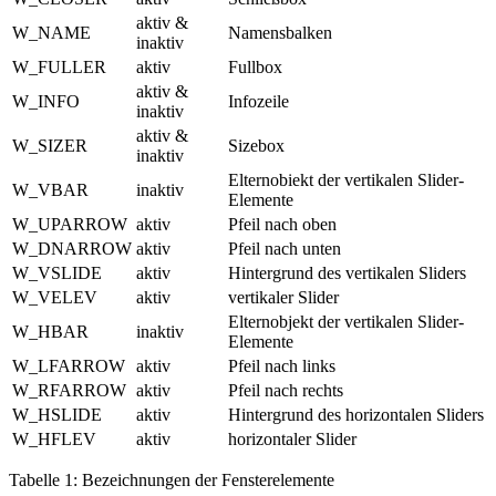
aktiv &
W_NAME
Namensbalken
inaktiv
W_FULLER
aktiv
Fullbox
aktiv &
W_INFO
Infozeile
inaktiv
aktiv &
W_SIZER
Sizebox
inaktiv
Elternobiekt der vertikalen Slider-
W_VBAR
inaktiv
Elemente
W_UPARROW
aktiv
Pfeil nach oben
W_DNARROW
aktiv
Pfeil nach unten
W_VSLIDE
aktiv
Hintergrund des vertikalen Sliders
W_VELEV
aktiv
vertikaler Slider
Elternobjekt der vertikalen Slider-
W_HBAR
inaktiv
Elemente
W_LFARROW
aktiv
Pfeil nach links
W_RFARROW
aktiv
Pfeil nach rechts
W_HSLIDE
aktiv
Hintergrund des horizontalen Sliders
W_HFLEV
aktiv
horizontaler Slider
Tabelle 1: Bezeichnungen der Fensterelemente