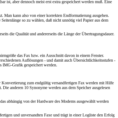
bar ist, aber dennoch meist erst extra gespeichert werden muß. Eine
ekt. Man kann also von einer korrekten Endformatierung ausgehen.
e Seitenlänge so zu wählen, daß nicht unnötig viel Papier aus dem
rseits die Qualität und andererseits die Länge der Übertragungsdauer.
irmgröße das Fax bzw. ein Ausschnitt davon in einem Fenster.
erschiedenen Auflösungen - und damit auch Übersichtlichkeitsstufen -
ls IMG-Grafik gespeichert werden.
r Konvertierung zum endgültig versandfertigen Fax werden mit Hilfe
 ist. Die anderen 10 Synonyme werden aus dem Speicher ausgelesen
ndig, das abhängig von der Hardware des Modems ausgewählt werden
fertigen und unversandten Faxe und trägt in einer Logliste den Erfolg