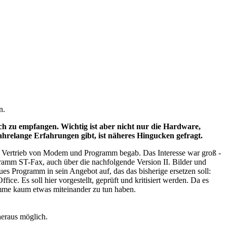
n.
h zu empfangen. Wichtig ist aber nicht nur die Hardware,
jahrelange Erfahrungen gibt, ist näheres Hingucken gefragt.
en Vertrieb von Modem und Programm begab. Das Interesse war groß -
ramm ST-Fax, auch über die nachfolgende Version II. Bilder und
ues Programm in sein Angebot auf, das das bisherige ersetzen soll:
ce. Es soll hier vorgestellt, geprüft und kritisiert werden. Da es
ramme kaum etwas miteinander zu tun haben.
eraus möglich.