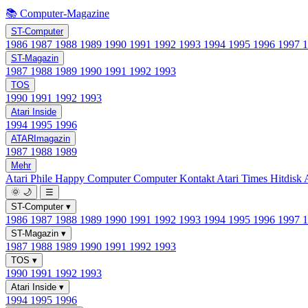
📚 Computer-Magazine
ST-Computer
1986
1987
1988
1989
1990
1991
1992
1993
1994
1995
1996
1997
ST-Magazin
1987
1988
1989
1990
1991
1992
1993
TOS
1990
1991
1992
1993
Atari Inside
1994
1995
1996
ATARImagazin
1987
1988
1989
Mehr
Atari Phile
Happy Computer
Computer Kontakt
Atari Times
Hitdisk
🌞
🌙
☰
ST-Computer
▾
1986
1987
1988
1989
1990
1991
1992
1993
1994
1995
1996
1997
ST-Magazin
▾
1987
1988
1989
1990
1991
1992
1993
TOS
▾
1990
1991
1992
1993
Atari Inside
▾
1994
1995
1996