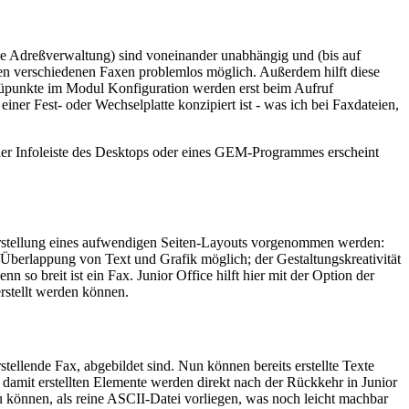
die Adreßverwaltung) sind voneinander unabhängig und (bis auf
chen verschiedenen Faxen problemlos möglich. Außerdem hilft diese
enüpunkte im Modul Konfiguration werden erst beim Aufruf
iner Fest- oder Wechselplatte konzipiert ist - was ich bei Faxdateien,
 der Infoleiste des Desktops oder eines GEM-Programmes erscheint
Erstellung eines aufwendigen Seiten-Layouts vorgenommen werden:
e Überlappung von Text und Grafik möglich; der Gestaltungskreativität
 so breit ist ein Fax. Junior Office hilft hier mit der Option der
rstellt werden können.
stellende Fax, abgebildet sind. Nun können bereits erstellte Texte
 damit erstellten Elemente werden direkt nach der Rückkehr in Junior
u können, als reine ASCII-Datei vorliegen, was noch leicht machbar