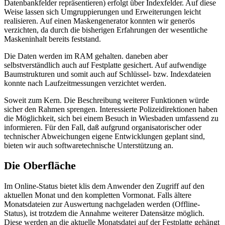
Datenbankfelder repräsentieren) erfolgt über Indexfelder. Auf diese
Weise lassen sich Umgruppierungen und Erweiterungen leicht
realisieren. Auf einen Maskengenerator konnten wir generös
verzichten, da durch die bisherigen Erfahrungen der wesentliche
Maskeninhalt bereits feststand.
Die Daten werden im RAM gehalten. daneben aber
selbstverständlich auch auf Festplatte gesichert. Auf aufwendige
Baumstrukturen und somit auch auf Schlüssel- bzw. Indexdateien
konnte nach Laufzeitmessungen verzichtet werden.
Soweit zum Kern. Die Beschreibung weiterer Funktionen würde
sicher den Rahmen sprengen. Interessierte Polizeidirektionen haben
die Möglichkeit, sich bei einem Besuch in Wiesbaden umfassend zu
informieren. Für den Fall, daß aufgrund organisatorischer oder
technischer Abweichungen eigene Entwicklungen geplant sind,
bieten wir auch softwaretechnische Unterstützung an.
Die Oberfläche
Im Online-Status bietet klis dem Anwender den Zugriff auf den
aktuellen Monat und den kompletten Vormonat. Falls ältere
Monatsdateien zur Auswertung nachgeladen werden (Offline-
Status), ist trotzdem die Annahme weiterer Datensätze möglich.
Diese werden an die aktuelle Monatsdatei auf der Festplatte gehängt