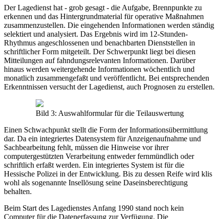
Der Lagedienst hat - grob gesagt - die Aufgabe, Brennpunkte zu
erkennen und das Hintergrundmaterial für operative Maßnahmen
zusammenzustellen. Die eingehenden Informationen werden ständig
selektiert und analysiert. Das Ergebnis wird im 12-Stunden-
Rhythmus angeschlossenen und benachbarten Dienststellen in
schriftlicher Form mitgeteilt. Der Schwerpunkt liegt bei diesen
Mitteilungen auf fahndungsrelevanten Informationen. Darüber
hinaus werden weitergehende Informationen wöchentlich und
monatlich zusammengefaßt und veröffentlicht. Bei entsprechenden
Erkenntnissen versucht der Lagedienst, auch Prognosen zu erstellen.
Bild 3: Auswahlformular für die Teilauswertung
Einen Schwachpunkt stellt die Form der Informationsübermittlung
dar. Da ein integriertes Datensystem für Anzeigenaufnahme und
Sachbearbeitung fehlt, müssen die Hinweise vor ihrer
computergestützten Verarbeitung entweder fernmündlich oder
schriftlich erfaßt werden. Ein integriertes System ist für die
Hessische Polizei in der Entwicklung. Bis zu dessen Reife wird klis
wohl als sogenannte Insellösung seine Daseinsberechtigung
behalten.
Beim Start des Lagedienstes Anfang 1990 stand noch kein
Computer für die Datenerfassung zur Verfügung. Die