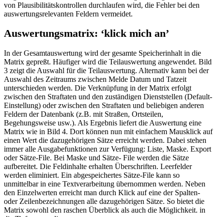
von Plausibilitätskontrollen durchlaufen wird, die Fehler bei den
auswertungsrelevanten Feldern vermeidet.
Auswertungsmatrix: ‘klick mich an’
In der Gesamtauswertung wird der gesamte Speicherinhalt in die
Matrix gepreßt. Häufiger wird die Teilauswertung angewendet. Bild
3 zeigt die Auswahl für die Teilauswertung. Alternativ kann bei der
Auswahl des Zeitraums zwischen Melde Datum und Tatzeit
unterschieden werden. Die Verknüpfung in der Matrix erfolgt
zwischen den Straftaten und den zuständigen Dienststellen (Default-
Einstellung) oder zwischen den Straftaten und beliebigen anderen
Feldern der Datenbank (z.B. mit Straßen, Ortsteilen,
Begehungsweise usw.). Als Ergebnis liefert die Auswertung eine
Matrix wie in Bild 4. Dort können nun mit einfachem Mausklick auf
einen Wert die dazugehörigen Sätze erreicht werden. Dabei stehen
immer alle Ausgabefunktionen zur Verfügung: Liste, Maske. Export
oder Sätze-File. Bei Maske und Sätze- File werden die Sätze
aufbereitet. Die Feldinhalte erhalten Überschriften. Leerfelder
werden eliminiert. Ein abgespeichertes Sätze-File kann so
unmittelbar in eine Textverarbeitung übernommen werden. Neben
den Einzelwerten erreicht man durch Klick auf eine der Spalten-
oder Zeilenbezeichnungen alle dazugehörigen Sätze. So bietet die
Matrix sowohl den raschen Überblick als auch die Möglichkeit. in