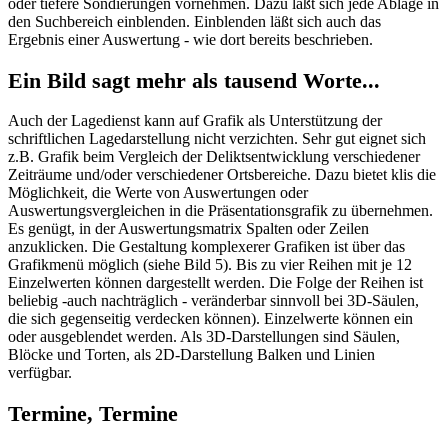
oder tiefere Sondierungen vornehmen. Dazu läßt sich jede Ablage in
den Suchbereich einblenden. Einblenden läßt sich auch das
Ergebnis einer Auswertung - wie dort bereits beschrieben.
Ein Bild sagt mehr als tausend Worte...
Auch der Lagedienst kann auf Grafik als Unterstützung der
schriftlichen Lagedarstellung nicht verzichten. Sehr gut eignet sich
z.B. Grafik beim Vergleich der Deliktsentwicklung verschiedener
Zeiträume und/oder verschiedener Ortsbereiche. Dazu bietet klis die
Möglichkeit, die Werte von Auswertungen oder
Auswertungsvergleichen in die Präsentationsgrafik zu übernehmen.
Es genügt, in der Auswertungsmatrix Spalten oder Zeilen
anzuklicken. Die Gestaltung komplexerer Grafiken ist über das
Grafikmenü möglich (siehe Bild 5). Bis zu vier Reihen mit je 12
Einzelwerten können dargestellt werden. Die Folge der Reihen ist
beliebig -auch nachträglich - veränderbar sinnvoll bei 3D-Säulen,
die sich gegenseitig verdecken können). Einzelwerte können ein
oder ausgeblendet werden. Als 3D-Darstellungen sind Säulen,
Blöcke und Torten, als 2D-Darstellung Balken und Linien
verfügbar.
Termine, Termine