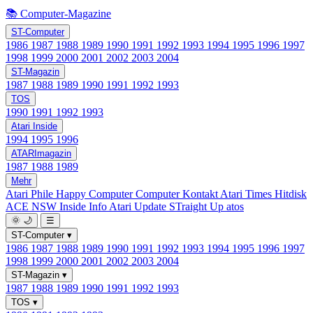
📚 Computer-Magazine
ST-Computer
1986
1987
1988
1989
1990
1991
1992
1993
1994
1995
1996
1997
1998
1999
2000
2001
2002
2003
2004
ST-Magazin
1987
1988
1989
1990
1991
1992
1993
TOS
1990
1991
1992
1993
Atari Inside
1994
1995
1996
ATARImagazin
1987
1988
1989
Mehr
Atari Phile
Happy Computer
Computer Kontakt
Atari Times
Hitdisk
ACE NSW Inside Info
Atari Update
STraight Up
atos
🌞
🌙
☰
ST-Computer
▾
1986
1987
1988
1989
1990
1991
1992
1993
1994
1995
1996
1997
1998
1999
2000
2001
2002
2003
2004
ST-Magazin
▾
1987
1988
1989
1990
1991
1992
1993
TOS
▾