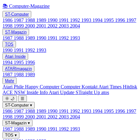
📚 Computer-Magazine
ST-Computer
1986
1987
1988
1989
1990
1991
1992
1993
1994
1995
1996
1997
1998
1999
2000
2001
2002
2003
2004
ST-Magazin
1987
1988
1989
1990
1991
1992
1993
TOS
1990
1991
1992
1993
Atari Inside
1994
1995
1996
ATARImagazin
1987
1988
1989
Mehr
Atari Phile
Happy Computer
Computer Kontakt
Atari Times
Hitdisk
ACE NSW Inside Info
Atari Update
STraight Up
atos
🌞
🌙
☰
ST-Computer
▾
1986
1987
1988
1989
1990
1991
1992
1993
1994
1995
1996
1997
1998
1999
2000
2001
2002
2003
2004
ST-Magazin
▾
1987
1988
1989
1990
1991
1992
1993
TOS
▾