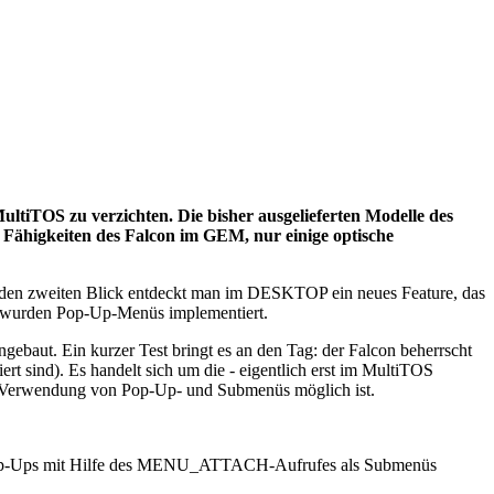
ultiTOS zu verzichten. Die bisher ausgelieferten Modelle des
Fähigkeiten des Falcon im GEM, nur einige optische
 den zweiten Blick entdeckt man im DESKTOP ein neues Feature, das
s wurden Pop-Up-Menüs implementiert.
baut. Ein kurzer Test bringt es an den Tag: der Falcon beherrscht
rt sind). Es handelt sich um die - eigentlich erst im MultiTOS
wendung von Pop-Up- und Submenüs möglich ist.
n, Pop-Ups mit Hilfe des MENU_ATTACH-Aufrufes als Submenüs