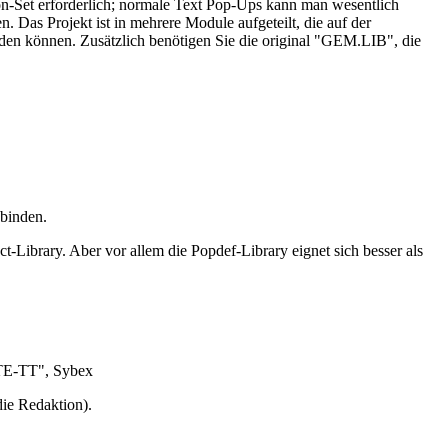
ion-Set erforderlich; normale Text Pop-Ups kann man wesentlich
 Das Projekt ist in mehrere Module aufgeteilt, die auf der
können. Zusätzlich benötigen Sie die original "GEM.LIB", die
binden.
ibrary. Aber vor allem die Popdef-Library eignet sich besser als
STE-TT", Sybex
die Redaktion).