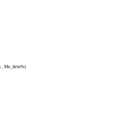
 , Me_ltem%)