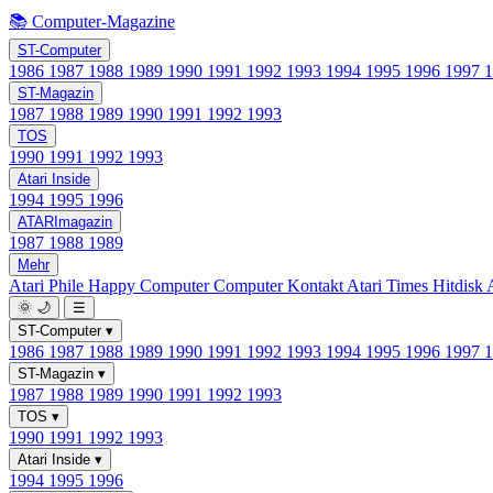
📚 Computer-Magazine
ST-Computer
1986
1987
1988
1989
1990
1991
1992
1993
1994
1995
1996
1997
ST-Magazin
1987
1988
1989
1990
1991
1992
1993
TOS
1990
1991
1992
1993
Atari Inside
1994
1995
1996
ATARImagazin
1987
1988
1989
Mehr
Atari Phile
Happy Computer
Computer Kontakt
Atari Times
Hitdisk
🌞
🌙
☰
ST-Computer
▾
1986
1987
1988
1989
1990
1991
1992
1993
1994
1995
1996
1997
ST-Magazin
▾
1987
1988
1989
1990
1991
1992
1993
TOS
▾
1990
1991
1992
1993
Atari Inside
▾
1994
1995
1996