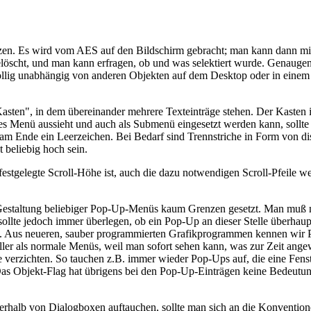
zen. Es wird vom AES auf den Bildschirm gebracht; man kann dann mit
löscht, und man kann erfragen, ob und was selektiert wurde. Genaug
llig unabhängig von anderen Objekten auf dem Desktop oder in einem 
asten", in dem übereinander mehrere Texteinträge stehen. Der Kasten 
enü aussieht und auch als Submenü eingesetzt werden kann, sollte m
 Ende ein Leerzeichen. Bei Bedarf sind Trennstriche in Form von disab
beliebig hoch sein.
festgelegte Scroll-Höhe ist, auch die dazu notwendigen Scroll-Pfeile 
Gestaltung beliebiger Pop-Up-Menüs kaum Grenzen gesetzt. Man muß nur
lte jedoch immer überlegen, ob ein Pop-Up an dieser Stelle überhaupt 
oll. Aus neueren, sauber programmierten Grafikprogrammen kennen wir
er als normale Menüs, weil man sofort sehen kann, was zur Zeit angewäh
verzichten. So tauchen z.B. immer wieder Pop-Ups auf, die eine Fenste
Das Objekt-Flag hat übrigens bei den Pop-Up-Einträgen keine Bedeut
alb von Dialogboxen auftauchen, sollte man sich an die Konventionen