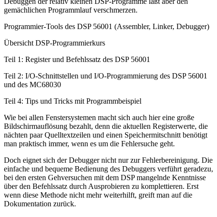
Debuggen der relativ kleinen DSP-Programme läßt aber den
gemächlichen Programmlauf verschmerzen.
Programmier-Tools des DSP 56001 (Assembler, Linker, Debugger)
Übersicht DSP-Programmierkurs
Teil 1: Register und Befehlssatz des DSP 56001
Teil 2: I/O-Schnittstellen und I/O-Programmierung des DSP 56001
und des MC68030
Teil 4: Tips und Tricks mit Programmbeispiel
Wie bei allen Fenstersystemen macht sich auch hier eine große
Bildschirmauflösung bezahlt, denn die aktuellen Registerwerte, die
nächten paar Quelltextzeilen und einen Speichermitschnitt benötigt
man praktisch immer, wenn es um die Fehlersuche geht.
Doch eignet sich der Debugger nicht nur zur Fehlerbereinigung. Die
einfache und bequeme Bedienung des Debuggers verführt geradezu,
bei den ersten Gehversuchen mit dem DSP mangelnde Kenntnisse
über den Befehlssatz durch Ausprobieren zu komplettieren. Erst
wenn diese Methode nicht mehr weiterhilft, greift man auf die
Dokumentation zurück.