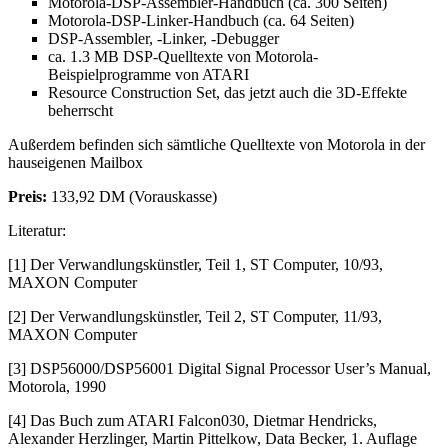
Motorola-DSP-Assembler-Handbuch (ca. 300 Seiten)
Motorola-DSP-Linker-Handbuch (ca. 64 Seiten)
DSP-Assembler, -Linker, -Debugger
ca. 1.3 MB DSP-Quelltexte von Motorola-
Beispielprogramme von ATARI
Resource Construction Set, das jetzt auch die 3D-Effekte
beherrscht
Außerdem befinden sich sämtliche Quelltexte von Motorola in der
hauseigenen Mailbox
Preis:
133,92 DM (Vorauskasse)
Literatur:
[1] Der Verwandlungskünstler, Teil 1, ST Computer, 10/93,
MAXON Computer
[2] Der Verwandlungskünstler, Teil 2, ST Computer, 11/93,
MAXON Computer
[3] DSP56000/DSP56001 Digital Signal Processor User’s Manual,
Motorola, 1990
[4] Das Buch zum ATARI Falcon030, Dietmar Hendricks,
Alexander Herzlinger, Martin Pittelkow, Data Becker, 1. Auflage