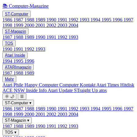
📚 Computer-Magazine
ST-Computer
1986
1987
1988
1989
1990
1991
1992
1993
1994
1995
1996
1997
1998
1999
2000
2001
2002
2003
2004
ST-Magazin
1987
1988
1989
1990
1991
1992
1993
TOS
1990
1991
1992
1993
Atari Inside
1994
1995
1996
ATARImagazin
1987
1988
1989
Mehr
Atari Phile
Happy Computer
Computer Kontakt
Atari Times
Hitdisk
ACE NSW Inside Info
Atari Update
STraight Up
atos
🌞
🌙
☰
ST-Computer
▾
1986
1987
1988
1989
1990
1991
1992
1993
1994
1995
1996
1997
1998
1999
2000
2001
2002
2003
2004
ST-Magazin
▾
1987
1988
1989
1990
1991
1992
1993
TOS
▾