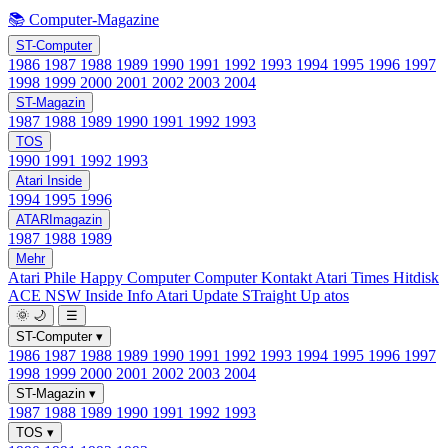
📚 Computer-Magazine
ST-Computer
1986
1987
1988
1989
1990
1991
1992
1993
1994
1995
1996
1997
1998
1999
2000
2001
2002
2003
2004
ST-Magazin
1987
1988
1989
1990
1991
1992
1993
TOS
1990
1991
1992
1993
Atari Inside
1994
1995
1996
ATARImagazin
1987
1988
1989
Mehr
Atari Phile
Happy Computer
Computer Kontakt
Atari Times
Hitdisk
ACE NSW Inside Info
Atari Update
STraight Up
atos
🌞
🌙
☰
ST-Computer
▾
1986
1987
1988
1989
1990
1991
1992
1993
1994
1995
1996
1997
1998
1999
2000
2001
2002
2003
2004
ST-Magazin
▾
1987
1988
1989
1990
1991
1992
1993
TOS
▾