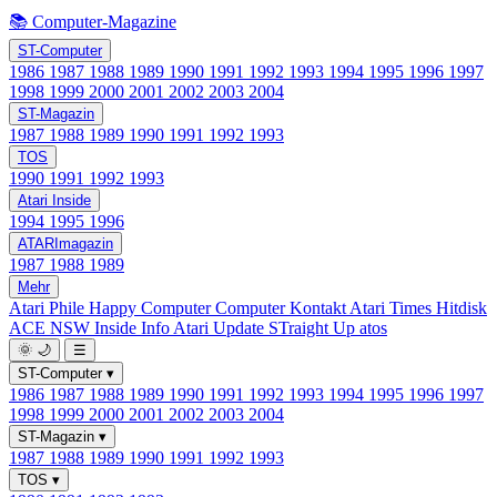
📚 Computer-Magazine
ST-Computer
1986
1987
1988
1989
1990
1991
1992
1993
1994
1995
1996
1997
1998
1999
2000
2001
2002
2003
2004
ST-Magazin
1987
1988
1989
1990
1991
1992
1993
TOS
1990
1991
1992
1993
Atari Inside
1994
1995
1996
ATARImagazin
1987
1988
1989
Mehr
Atari Phile
Happy Computer
Computer Kontakt
Atari Times
Hitdisk
ACE NSW Inside Info
Atari Update
STraight Up
atos
🌞
🌙
☰
ST-Computer
▾
1986
1987
1988
1989
1990
1991
1992
1993
1994
1995
1996
1997
1998
1999
2000
2001
2002
2003
2004
ST-Magazin
▾
1987
1988
1989
1990
1991
1992
1993
TOS
▾