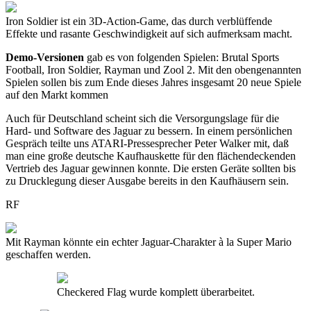
Iron Soldier ist ein 3D-Action-Game, das durch verblüffende
Effekte und rasante Geschwindigkeit auf sich aufmerksam macht.
Demo-Versionen
gab es von folgenden Spielen: Brutal Sports
Football, Iron Soldier, Rayman und Zool 2. Mit den obengenannten
Spielen sollen bis zum Ende dieses Jahres insgesamt 20 neue Spiele
auf den Markt kommen
Auch für Deutschland scheint sich die Versorgungslage für die
Hard- und Software des Jaguar zu bessern. In einem persönlichen
Gespräch teilte uns ATARI-Pressesprecher Peter Walker mit, daß
man eine große deutsche Kaufhauskette für den flächendeckenden
Vertrieb des Jaguar gewinnen konnte. Die ersten Geräte sollten bis
zu Drucklegung dieser Ausgabe bereits in den Kaufhäusern sein.
RF
Mit Rayman könnte ein echter Jaguar-Charakter à la Super Mario
geschaffen werden.
Checkered Flag wurde komplett überarbeitet.