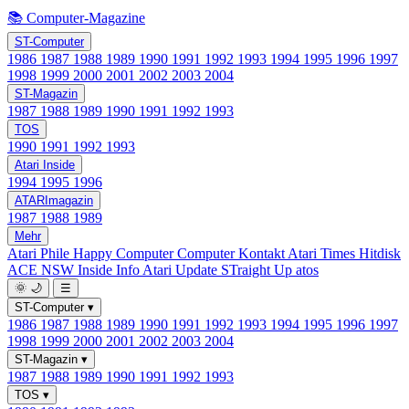
📚 Computer-Magazine
ST-Computer
1986
1987
1988
1989
1990
1991
1992
1993
1994
1995
1996
1997
1998
1999
2000
2001
2002
2003
2004
ST-Magazin
1987
1988
1989
1990
1991
1992
1993
TOS
1990
1991
1992
1993
Atari Inside
1994
1995
1996
ATARImagazin
1987
1988
1989
Mehr
Atari Phile
Happy Computer
Computer Kontakt
Atari Times
Hitdisk
ACE NSW Inside Info
Atari Update
STraight Up
atos
🌞
🌙
☰
ST-Computer
▾
1986
1987
1988
1989
1990
1991
1992
1993
1994
1995
1996
1997
1998
1999
2000
2001
2002
2003
2004
ST-Magazin
▾
1987
1988
1989
1990
1991
1992
1993
TOS
▾