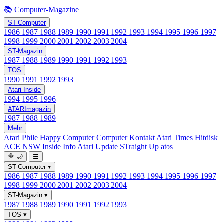
📚 Computer-Magazine
ST-Computer
1986
1987
1988
1989
1990
1991
1992
1993
1994
1995
1996
1997
1998
1999
2000
2001
2002
2003
2004
ST-Magazin
1987
1988
1989
1990
1991
1992
1993
TOS
1990
1991
1992
1993
Atari Inside
1994
1995
1996
ATARImagazin
1987
1988
1989
Mehr
Atari Phile
Happy Computer
Computer Kontakt
Atari Times
Hitdisk
ACE NSW Inside Info
Atari Update
STraight Up
atos
🌞
🌙
☰
ST-Computer
▾
1986
1987
1988
1989
1990
1991
1992
1993
1994
1995
1996
1997
1998
1999
2000
2001
2002
2003
2004
ST-Magazin
▾
1987
1988
1989
1990
1991
1992
1993
TOS
▾