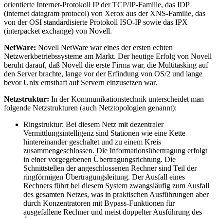
orientierte Internet-Protokoll IP der TCP/IP-Familie, das IDP
(internet datagram protocol) von Xerox aus der XNS-Familie, das
von der OSI standardisierte Protokoll ISO-IP sowie das IPX
(interpacket exchange) von Novell.
NetWare:
Novell NetWare war eines der ersten echten
Netzwerkbetriebssysteme am Markt. Der heutige Erfolg von Novell
beruht darauf, daß Novell die erste Firma war, die Multitasking auf
den Server brachte, lange vor der Erfindung von OS/2 und lange
bevor Unix ernsthaft auf Servern einzusetzen war.
Netzstruktur:
In der Kommunikationstechnik unterscheidet man
folgende Netzstrukturen (auch Netztopologien genannt):
Ringstruktur: Bei diesem Netz mit dezentraler
Vermittlungsintelligenz sind Stationen wie eine Kette
hintereinander geschaltet und zu einem Kreis
zusammengeschlossen. Die Informationsübertragung erfolgt
in einer vorgegebenen Übertragungsrichtung. Die
Schnittstellen der angeschlossenen Rechner sind Teil der
ringförmigen Übertragungsleitung. Der Ausfall eines
Rechners führt bei diesem System zwangsläufig zum Ausfall
des gesamten Netzes, was in praktischen Ausführungen aber
durch Konzentratoren mit Bypass-Funktionen für
ausgefallene Rechner und meist doppelter Ausführung des