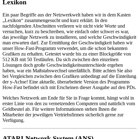
Lexikon
Ein paar Begriffe aus der Netzwerkwelt haben wir in dem Kasten
„Lexikon“ zusammengesucht und kurz erklärt. In den
nachfolgenden Abschnitten verlieren wir nicht viele Worte und
versuchen, kurz zu beschreiben, wie einfach oder schwer es war,
das jeweilige Netzwerk zu installieren, und welche Geschwindigkeit
man erwarten darf. Zur Ermittlung der Geschwindigkeit haben wir
unser How-Fast-Programm verwendet, um die schon bekannten
Grafiken zu erhalten. Getestet wurde bis zu einer Blockgröße von
512 KB mit 50 Testläufen. Da sich zwischen den einzelnen
Lösungen doch große Geschwindigkeitsunterschiede ergeben
haben, war ein Maßstabswechsel unerläßlich. Bitte achten Sie also
bei Vergleichen zwischen den Grafiken unbedingt auf die Einteilung
der y-Achse! Eine aktuelle, überarbeitete Version des Programms
How-Fast befindet sich mit Erscheinen dieser Ausgabe auf den PDs.
Welches Netzwerk am Ende für Sie in Frage kommt, hängt wohl in
erster Linie von den zu vernetzenden Computern und natürlich vom
Geldbeutel ab. Für weitere Informationen stehen Ihnen die
Mitarbeiter der jeweiligen Vertriebsfirmen sicherlich gerne zur
Verfügung.
ATARI Network System (ANS)