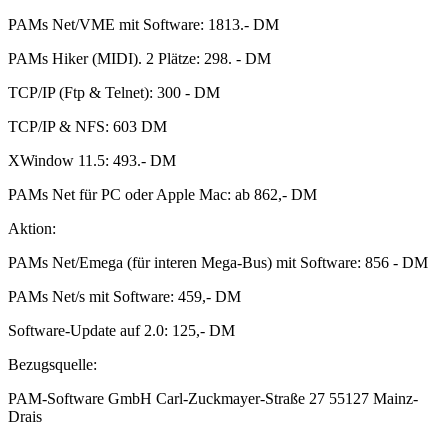
PAMs Net/VME mit Software: 1813.- DM
PAMs Hiker (MIDI). 2 Plätze: 298. - DM
TCP/IP (Ftp & Telnet): 300 - DM
TCP/IP & NFS: 603 DM
XWindow 11.5: 493.- DM
PAMs Net für PC oder Apple Mac: ab 862,- DM
Aktion:
PAMs Net/Emega (für interen Mega-Bus) mit Software: 856 - DM
PAMs Net/s mit Software: 459,- DM
Software-Update auf 2.0: 125,- DM
Bezugsquelle:
PAM-Software GmbH Carl-Zuckmayer-Straße 27 55127 Mainz-
Drais