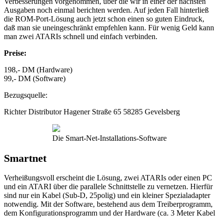
Verbesserungen vorgenommen, über die wir in einer der nächsten
Ausgaben noch einmal berichten werden. Auf jeden Fall hinterließ
die ROM-Port-Lösung auch jetzt schon einen so guten Eindruck,
daß man sie uneingeschränkt empfehlen kann. Für wenig Geld kann
man zwei ATARIs schnell und einfach verbinden.
Preise:
198,- DM (Hardware)
99,- DM (Software)
Bezugsquelle:
Richter Distributor Hagener Straße 65 58285 Gevelsberg
Die Smart-Net-Installations-Software
Smartnet
Verheißungsvoll erscheint die Lösung, zwei ATARIs oder einen PC
und ein ATARI über die parallele Schnittstelle zu vernetzen. Hierfür
sind nur ein Kabel (Sub-D, 25polig) und ein kleiner Spezialadapter
notwendig. Mit der Software, bestehend aus dem Treiberprogramm,
dem Konfigurationsprogramm und der Hardware (ca. 3 Meter Kabel