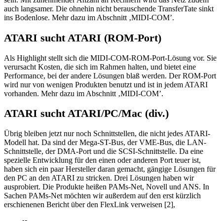
auch langsamer. Die ohnehin nicht berauschende TransferTate sinkt
ins Bodenlose. Mehr dazu im Abschnitt ‚MIDI-COM’.
ATARI sucht ATARI (ROM-Port)
Als Highlight stellt sich die MIDI-COM-ROM-Port-Lösung vor. Sie
verursacht Kosten, die sich im Rahmen halten, und bietet eine
Performance, bei der andere Lösungen blaß werden. Der ROM-Port
wird nur von wenigen Produkten benutzt und ist in jedem ATARI
vorhanden. Mehr dazu im Abschnitt ‚MIDI-COM’.
ATARI sucht ATARI/PC/Mac (div.)
Übrig bleiben jetzt nur noch Schnittstellen, die nicht jedes ATARI-
Modell hat. Da sind der Mega-ST-Bus, der VME-Bus, die LAN-
Schnittstelle, der DMA-Port und die SCSI-Schnittstelle. Da eine
spezielle Entwicklung für den einen oder anderen Port teuer ist,
haben sich ein paar Hersteller daran gemacht, gängige Lösungen für
den PC an den ATARI zu stricken. Drei Lösungen haben wir
ausprobiert. Die Produkte heißen PAMs-Net, Novell und ANS. In
Sachen PAMs-Net möchten wir außerdem auf den erst kürzlich
erschienenen Bericht über den FlexLink verweisen [2],