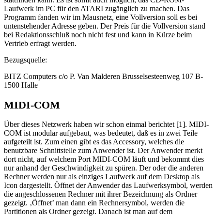
Laufwerk im PC für den ATARI zugänglich zu machen. Das
Programm fanden wir im Mausnetz, eine Vollversion soll es bei
untenstehender Adresse geben. Der Preis für die Vollversion stand
bei Redaktionsschluß noch nicht fest und kann in Kürze beim
Vertrieb erfragt werden.
Bezugsquelle:
BITZ Computers c/o P. Van Malderen Brusselsesteenweg 107 B-
1500 Halle
MIDI-COM
Über dieses Netzwerk haben wir schon einmal berichtet [1]. MIDI-
COM ist modular aufgebaut, was bedeutet, daß es in zwei Teile
aufgeteilt ist. Zum einen gibt es das Accessory, welches die
benutzbare Schnittstelle zum Anwender ist. Der Anwender merkt
dort nicht, auf welchem Port MIDI-COM läuft und bekommt dies
nur anhand der Geschwindigkeit zu spüren. Der oder die anderen
Rechner werden nur als einziges Laufwerk auf dem Desktop als
Icon dargestellt. Öffnet der Anwender das Laufwerksymbol, werden
die angeschlossenen Rechner mit ihrer Bezeichnung als Ordner
gezeigt. ‚Öffnet’ man dann ein Rechnersymbol, werden die
Partitionen als Ordner gezeigt. Danach ist man auf dem