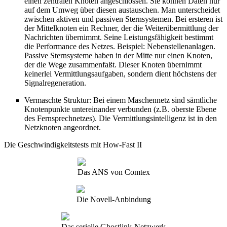
einen zentralen Knoten angeschlossen. Sie können Daten nur
auf dem Umweg über diesen austauschen. Man unterscheidet
zwischen aktiven und passiven Sternsystemen. Bei ersteren ist
der Mittelknoten ein Rechner, der die Weiterübermittlung der
Nachrichten übernimmt. Seine Leistungsfähigkeit bestimmt
die Performance des Netzes. Beispiel: Nebenstellenanlagen.
Passive Sternsysteme haben in der Mitte nur einen Knoten,
der die Wege zusammenfaßt. Dieser Knoten übernimmt
keinerlei Vermittlungsaufgaben, sondern dient höchstens der
Signalregeneration.
Vermaschte Struktur: Bei einem Maschennetz sind sämtliche
Knotenpunkte untereinander verbunden (z.B. oberste Ebene
des Fernsprechnetzes). Die Vermittlungsintelligenz ist in den
Netzknoten angeordnet.
Die Geschwindigkeitstests mit How-Fast II
Das ANS von Comtex
Die Novell-Anbindung
Das serielle Ghostlink-Netzwerk