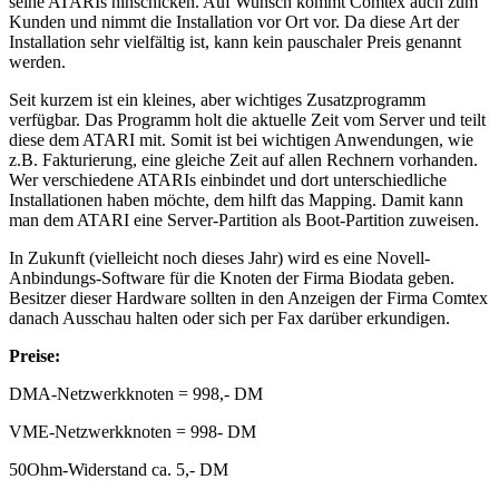
seine ATARIs hinschicken. Auf Wunsch kommt Comtex auch zum
Kunden und nimmt die Installation vor Ort vor. Da diese Art der
Installation sehr vielfältig ist, kann kein pauschaler Preis genannt
werden.
Seit kurzem ist ein kleines, aber wichtiges Zusatzprogramm
verfügbar. Das Programm holt die aktuelle Zeit vom Server und teilt
diese dem ATARI mit. Somit ist bei wichtigen Anwendungen, wie
z.B. Fakturierung, eine gleiche Zeit auf allen Rechnern vorhanden.
Wer verschiedene ATARIs einbindet und dort unterschiedliche
Installationen haben möchte, dem hilft das Mapping. Damit kann
man dem ATARI eine Server-Partition als Boot-Partition zuweisen.
In Zukunft (vielleicht noch dieses Jahr) wird es eine Novell-
Anbindungs-Software für die Knoten der Firma Biodata geben.
Besitzer dieser Hardware sollten in den Anzeigen der Firma Comtex
danach Ausschau halten oder sich per Fax darüber erkundigen.
Preise:
DMA-Netzwerkknoten = 998,- DM
VME-Netzwerkknoten = 998- DM
50Ohm-Widerstand ca. 5,- DM