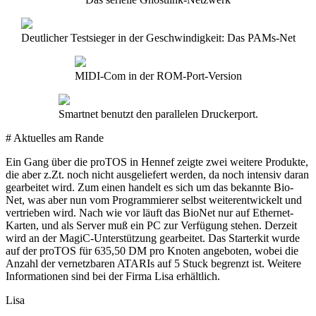
Deutlicher Testsieger in der Geschwindigkeit: Das PAMs-Net
MIDI-Com in der ROM-Port-Version
Smartnet benutzt den parallelen Druckerport.
# Aktuelles am Rande
Ein Gang über die proTOS in Hennef zeigte zwei weitere Produkte,
die aber z.Zt. noch nicht ausgeliefert werden, da noch intensiv daran
gearbeitet wird. Zum einen handelt es sich um das bekannte Bio-
Net, was aber nun vom Programmierer selbst weiterentwickelt und
vertrieben wird. Nach wie vor läuft das BioNet nur auf Ethernet-
Karten, und als Server muß ein PC zur Verfügung stehen. Derzeit
wird an der MagiC-Unterstützung gearbeitet. Das Starterkit wurde
auf der proTOS für 635,50 DM pro Knoten angeboten, wobei die
Anzahl der vernetzbaren ATARIs auf 5 Stuck begrenzt ist. Weitere
Informationen sind bei der Firma Lisa erhältlich.
Lisa