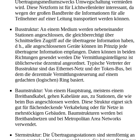
Übertragungsmediumszwecks Umwegschaltung vermieden
wird. Diese Netzform ist für Lichtwellenleiter interessant, da
wegen der großen Bandbreite die Informationen für alle
Teilnehmer auf einer Leitung transportiert werden können.
Busstruktur: An einem Medium werden nebeneinander
Stationen angeschlossen, die gleichberechtigt über
Schnittstellen Zugriff auf die übertragene Information haben,
d h., alle angeschlossenen Geräte können im Prinzip jede
übertragene Information empfangen. Daten können in beiden
Richtungen gesendet werden Die Vermittlungsintelligenz ist
üblicherweise dezentral angeordnet. Typische Vertreter der
Busstruktur sind das Ethernet-Netz und der Token-Bus, bei
dem die dezentrale Vermittlungssteuerung auf einem
gedachten (logischen) Ring basiert.
Baumstruktur: Von einem Hauptstrang, meistens einem
Breitbandkabel, gehen Kabeläste aus, zu Stationen, die wie
beim Bus angeschlossen werden. Diese Struktur eignet sich
gut für flächendeckende Verkabelung oder für Netze in
mehrstöckigen Gebäuden. Baumstrukturen werden bei
Breitbandnetzen und bei Metropolitan Area Networks
verwendet.
Sternstruktur: Die Übertragungsstationen sind sternförmig an