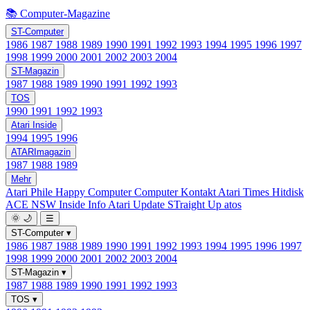
📚 Computer-Magazine
ST-Computer
1986
1987
1988
1989
1990
1991
1992
1993
1994
1995
1996
1997
1998
1999
2000
2001
2002
2003
2004
ST-Magazin
1987
1988
1989
1990
1991
1992
1993
TOS
1990
1991
1992
1993
Atari Inside
1994
1995
1996
ATARImagazin
1987
1988
1989
Mehr
Atari Phile
Happy Computer
Computer Kontakt
Atari Times
Hitdisk
ACE NSW Inside Info
Atari Update
STraight Up
atos
🌞
🌙
☰
ST-Computer
▾
1986
1987
1988
1989
1990
1991
1992
1993
1994
1995
1996
1997
1998
1999
2000
2001
2002
2003
2004
ST-Magazin
▾
1987
1988
1989
1990
1991
1992
1993
TOS
▾