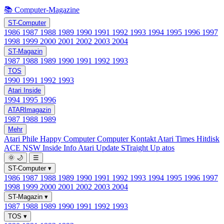
📚 Computer-Magazine
ST-Computer
1986
1987
1988
1989
1990
1991
1992
1993
1994
1995
1996
1997
1998
1999
2000
2001
2002
2003
2004
ST-Magazin
1987
1988
1989
1990
1991
1992
1993
TOS
1990
1991
1992
1993
Atari Inside
1994
1995
1996
ATARImagazin
1987
1988
1989
Mehr
Atari Phile
Happy Computer
Computer Kontakt
Atari Times
Hitdisk
ACE NSW Inside Info
Atari Update
STraight Up
atos
🌞
🌙
☰
ST-Computer
▾
1986
1987
1988
1989
1990
1991
1992
1993
1994
1995
1996
1997
1998
1999
2000
2001
2002
2003
2004
ST-Magazin
▾
1987
1988
1989
1990
1991
1992
1993
TOS
▾