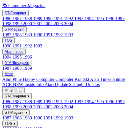
📚 Computer-Magazine
ST-Computer
1986
1987
1988
1989
1990
1991
1992
1993
1994
1995
1996
1997
1998
1999
2000
2001
2002
2003
2004
ST-Magazin
1987
1988
1989
1990
1991
1992
1993
TOS
1990
1991
1992
1993
Atari Inside
1994
1995
1996
ATARImagazin
1987
1988
1989
Mehr
Atari Phile
Happy Computer
Computer Kontakt
Atari Times
Hitdisk
ACE NSW Inside Info
Atari Update
STraight Up
atos
🌞
🌙
☰
ST-Computer
▾
1986
1987
1988
1989
1990
1991
1992
1993
1994
1995
1996
1997
1998
1999
2000
2001
2002
2003
2004
ST-Magazin
▾
1987
1988
1989
1990
1991
1992
1993
TOS
▾