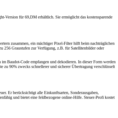
Version für 69,DM erhältlich. Sie ermöglicht das kostensparende
rtern zusammen, ein mächtiger Pixel-Filter hilft beim nachträglichen
 256 Graustufen zur Verfügung, z.B. für Satellitenbilder oder
 im Baudot-Code empfangen und dekodieren. In dieser Form werden
te zu 90% zwecks schnellerer und sicherer Übertragung verschlüsselt
er. Er berücksichtigt alle Einkunftsarten, Sonderausgaben,
fähig und bietet eine feldbezogene online-Hilfe. Steuer-Profi kostet