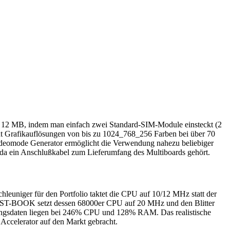
f 12 MB, indem man einfach zwei Standard-SIM-Module einsteckt (2
 Grafikauflösungen von bis zu 1024_768_256 Farben bei über 70
eomode Generator ermöglicht die Verwendung nahezu beliebiger
 da ein Anschlußkabel zum Lieferumfang des Multiboards gehört.
uniger für den Portfolio taktet die CPU auf 10/12 MHz statt der
 ST-BOOK setzt dessen 68000er CPU auf 20 MHz und den Blitter
ungsdaten liegen bei 246% CPU und 128% RAM. Das realistische
celerator auf den Markt gebracht.