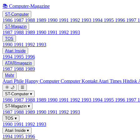
📚 Computer-Magazine
ST-Computer
1986
1987
1988
1989
1990
1991
1992
1993
1994
1995
1996
1997
ST-Magazin
1987
1988
1989
1990
1991
1992
1993
TOS
1990
1991
1992
1993
Atari Inside
1994
1995
1996
ATARImagazin
1987
1988
1989
Mehr
Atari Phile
Happy Computer
Computer Kontakt
Atari Times
Hitdisk
🌞
🌙
☰
ST-Computer
▾
1986
1987
1988
1989
1990
1991
1992
1993
1994
1995
1996
1997
ST-Magazin
▾
1987
1988
1989
1990
1991
1992
1993
TOS
▾
1990
1991
1992
1993
Atari Inside
▾
1994
1995
1996