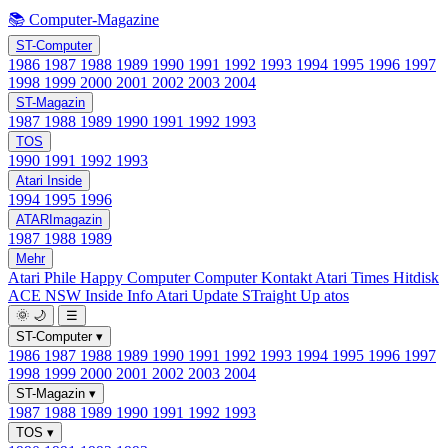
📚 Computer-Magazine
ST-Computer
1986
1987
1988
1989
1990
1991
1992
1993
1994
1995
1996
1997
1998
1999
2000
2001
2002
2003
2004
ST-Magazin
1987
1988
1989
1990
1991
1992
1993
TOS
1990
1991
1992
1993
Atari Inside
1994
1995
1996
ATARImagazin
1987
1988
1989
Mehr
Atari Phile
Happy Computer
Computer Kontakt
Atari Times
Hitdisk
ACE NSW Inside Info
Atari Update
STraight Up
atos
🌞
🌙
☰
ST-Computer
▾
1986
1987
1988
1989
1990
1991
1992
1993
1994
1995
1996
1997
1998
1999
2000
2001
2002
2003
2004
ST-Magazin
▾
1987
1988
1989
1990
1991
1992
1993
TOS
▾