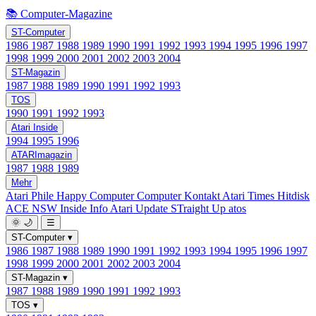
📚 Computer-Magazine
ST-Computer
1986
1987
1988
1989
1990
1991
1992
1993
1994
1995
1996
1997
1998
1999
2000
2001
2002
2003
2004
ST-Magazin
1987
1988
1989
1990
1991
1992
1993
TOS
1990
1991
1992
1993
Atari Inside
1994
1995
1996
ATARImagazin
1987
1988
1989
Mehr
Atari Phile
Happy Computer
Computer Kontakt
Atari Times
Hitdisk
ACE NSW Inside Info
Atari Update
STraight Up
atos
🌞
🌙
☰
ST-Computer
▾
1986
1987
1988
1989
1990
1991
1992
1993
1994
1995
1996
1997
1998
1999
2000
2001
2002
2003
2004
ST-Magazin
▾
1987
1988
1989
1990
1991
1992
1993
TOS
▾