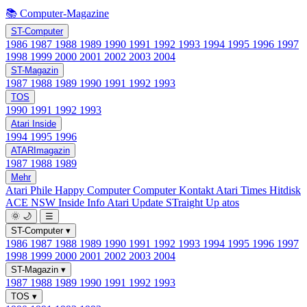
📚 Computer-Magazine
ST-Computer
1986
1987
1988
1989
1990
1991
1992
1993
1994
1995
1996
1997
1998
1999
2000
2001
2002
2003
2004
ST-Magazin
1987
1988
1989
1990
1991
1992
1993
TOS
1990
1991
1992
1993
Atari Inside
1994
1995
1996
ATARImagazin
1987
1988
1989
Mehr
Atari Phile
Happy Computer
Computer Kontakt
Atari Times
Hitdisk
ACE NSW Inside Info
Atari Update
STraight Up
atos
🌞
🌙
☰
ST-Computer
▾
1986
1987
1988
1989
1990
1991
1992
1993
1994
1995
1996
1997
1998
1999
2000
2001
2002
2003
2004
ST-Magazin
▾
1987
1988
1989
1990
1991
1992
1993
TOS
▾