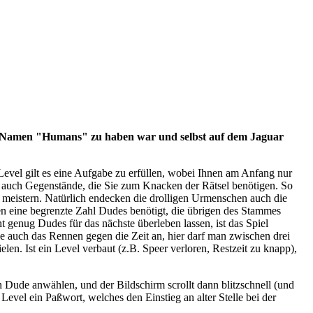
 dem Namen "Humans" zu haben war und selbst auf dem Jaguar
evel gilt es eine Aufgabe zu erfüllen, wobei Ihnen am Anfang nur
nn auch Gegenstände, die Sie zum Knacken der Rätsel benötigen. So
meistern. Natürlich endecken die drolligen Urmenschen auch die
en eine begrenzte Zahl Dudes benötigt, die übrigen des Stammes
t genug Dudes für das nächste überleben lassen, ist das Spiel
ie auch das Rennen gegen die Zeit an, hier darf man zwischen drei
elen. Ist ein Level verbaut (z.B. Speer verloren, Restzeit zu knapp),
Dude anwählen, und der Bildschirm scrollt dann blitzschnell (und
evel ein Paßwort, welches den Einstieg an alter Stelle bei der