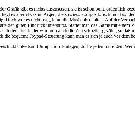
der Grafik gibt es nichts auszusetzen, sie ist schön bunt, ordentlich ge
iegt es aber etwas im Argen, die sowieso kompositorisch nicht sonder
tzig. Doch wer es nicht mag, kann die Musik abschalten. Auf der Verp
tte den guten Eindruck unterstützt. Startet man das Game mit einem V
twas flotter, aber leider wird nun auch die Zeit schneller gezählt, so d
rch die bequeme Joypad-Steuerung kann man es sich ja auch vor dem 
eschicklichkeitsund Jump'n'run-Einlagen, dürfte jeden mitreißen. Wer