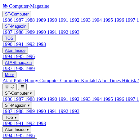
📚 Computer-Magazine
ST-Computer
1986
1987
1988
1989
1990
1991
1992
1993
1994
1995
1996
1997
ST-Magazin
1987
1988
1989
1990
1991
1992
1993
TOS
1990
1991
1992
1993
Atari Inside
1994
1995
1996
ATARImagazin
1987
1988
1989
Mehr
Atari Phile
Happy Computer
Computer Kontakt
Atari Times
Hitdisk
🌞
🌙
☰
ST-Computer
▾
1986
1987
1988
1989
1990
1991
1992
1993
1994
1995
1996
1997
ST-Magazin
▾
1987
1988
1989
1990
1991
1992
1993
TOS
▾
1990
1991
1992
1993
Atari Inside
▾
1994
1995
1996