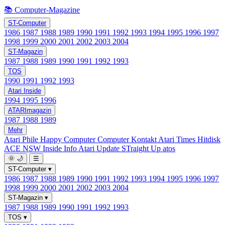
📚 Computer-Magazine
ST-Computer
1986
1987
1988
1989
1990
1991
1992
1993
1994
1995
1996
1997
1998
1999
2000
2001
2002
2003
2004
ST-Magazin
1987
1988
1989
1990
1991
1992
1993
TOS
1990
1991
1992
1993
Atari Inside
1994
1995
1996
ATARImagazin
1987
1988
1989
Mehr
Atari Phile
Happy Computer
Computer Kontakt
Atari Times
Hitdisk
ACE NSW Inside Info
Atari Update
STraight Up
atos
🌞
🌙
☰
ST-Computer
▾
1986
1987
1988
1989
1990
1991
1992
1993
1994
1995
1996
1997
1998
1999
2000
2001
2002
2003
2004
ST-Magazin
▾
1987
1988
1989
1990
1991
1992
1993
TOS
▾