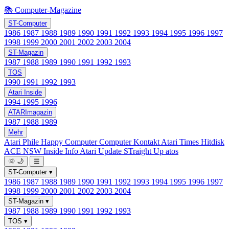
📚 Computer-Magazine
ST-Computer
1986
1987
1988
1989
1990
1991
1992
1993
1994
1995
1996
1997
1998
1999
2000
2001
2002
2003
2004
ST-Magazin
1987
1988
1989
1990
1991
1992
1993
TOS
1990
1991
1992
1993
Atari Inside
1994
1995
1996
ATARImagazin
1987
1988
1989
Mehr
Atari Phile
Happy Computer
Computer Kontakt
Atari Times
Hitdisk
ACE NSW Inside Info
Atari Update
STraight Up
atos
🌞
🌙
☰
ST-Computer
▾
1986
1987
1988
1989
1990
1991
1992
1993
1994
1995
1996
1997
1998
1999
2000
2001
2002
2003
2004
ST-Magazin
▾
1987
1988
1989
1990
1991
1992
1993
TOS
▾