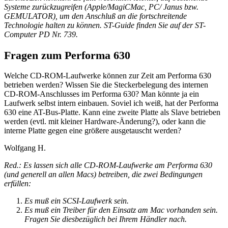
Systeme zurückzugreifen (Apple/MagiCMac, PC/ Janus bzw.
GEMULATOR), um den Anschluß an die fortschreitende
Technologie halten zu können. ST-Guide finden Sie auf der ST-
Computer PD Nr. 739.
Fragen zum Performa 630
Welche CD-ROM-Laufwerke können zur Zeit am Performa 630
betrieben werden? Wissen Sie die Steckerbelegung des internen
CD-ROM-Anschlusses im Performa 630? Man könnte ja ein
Laufwerk selbst intern einbauen. Soviel ich weiß, hat der Performa
630 eine AT-Bus-Platte. Kann eine zweite Platte als Slave betrieben
werden (evtl. mit kleiner Hardware-Änderung?), oder kann die
interne Platte gegen eine größere ausgetauscht werden?
Wolfgang H.
Red.: Es lassen sich alle CD-ROM-Laufwerke am Performa 630
(und generell an allen Macs) betreiben, die zwei Bedingungen
erfüllen:
Es muß ein SCSI-Laufwerk sein.
Es muß ein Treiber für den Einsatz am Mac vorhanden sein.
Fragen Sie diesbezüglich bei Ihrem Händler nach.