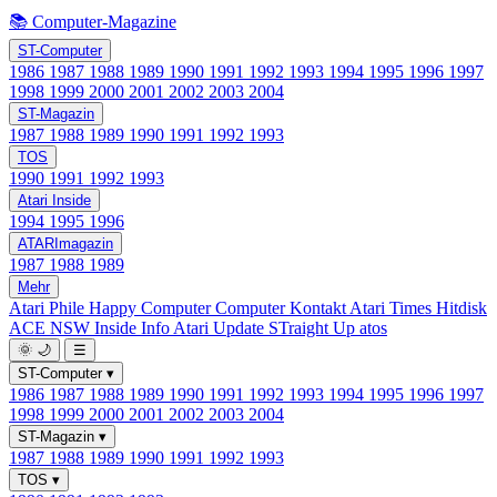
📚 Computer-Magazine
ST-Computer
1986
1987
1988
1989
1990
1991
1992
1993
1994
1995
1996
1997
1998
1999
2000
2001
2002
2003
2004
ST-Magazin
1987
1988
1989
1990
1991
1992
1993
TOS
1990
1991
1992
1993
Atari Inside
1994
1995
1996
ATARImagazin
1987
1988
1989
Mehr
Atari Phile
Happy Computer
Computer Kontakt
Atari Times
Hitdisk
ACE NSW Inside Info
Atari Update
STraight Up
atos
🌞
🌙
☰
ST-Computer
▾
1986
1987
1988
1989
1990
1991
1992
1993
1994
1995
1996
1997
1998
1999
2000
2001
2002
2003
2004
ST-Magazin
▾
1987
1988
1989
1990
1991
1992
1993
TOS
▾