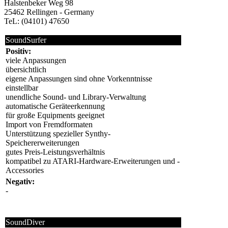
Halstenbeker Weg 98
25462 Rellingen - Germany
TeL: (04101) 47650
SoundSurfer
Positiv:
viele Anpassungen
übersichtlich
eigene Anpassungen sind ohne Vorkenntnisse
einstellbar
unendliche Sound- und Library-Verwaltung
automatische Geräteerkennung
für große Equipments geeignet
Import von Fremdformaten
Unterstützung spezieller Synthy-
Speichererweiterungen
gutes Preis-Leistungsverhältnis
kompatibel zu ATARI-Hardware-Erweiterungen und -
Accessories
Negativ:
-
SoundDiver