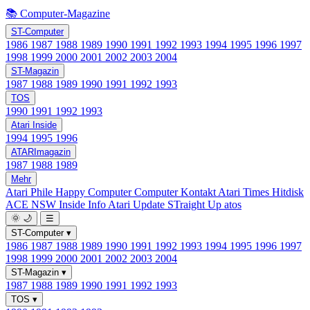
📚 Computer-Magazine
ST-Computer
1986
1987
1988
1989
1990
1991
1992
1993
1994
1995
1996
1997
1998
1999
2000
2001
2002
2003
2004
ST-Magazin
1987
1988
1989
1990
1991
1992
1993
TOS
1990
1991
1992
1993
Atari Inside
1994
1995
1996
ATARImagazin
1987
1988
1989
Mehr
Atari Phile
Happy Computer
Computer Kontakt
Atari Times
Hitdisk
ACE NSW Inside Info
Atari Update
STraight Up
atos
🌞
🌙
☰
ST-Computer
▾
1986
1987
1988
1989
1990
1991
1992
1993
1994
1995
1996
1997
1998
1999
2000
2001
2002
2003
2004
ST-Magazin
▾
1987
1988
1989
1990
1991
1992
1993
TOS
▾