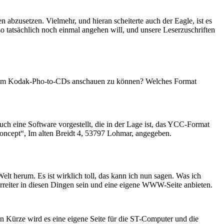
abzusetzen. Vielmehr, und hieran scheiterte auch der Eagle, ist es
o tatsächlich noch einmal angehen will, und unsere Leserzuschriften
 um Kodak-Pho-to-CDs anschauen zu können? Welches Format
h eine Software vorgestellt, die in der Lage ist, das YCC-Format
Concept“, Im alten Breidt 4, 53797 Lohmar, angegeben.
lt herum. Es ist wirklich toll, das kann ich nun sagen. Was ich
orreiter in diesen Dingen sein und eine eigene WWW-Seite anbieten.
n Kürze wird es eine eigene Seite für die ST-Computer und die