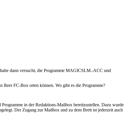
t. Ich habe dann versucht, die Programme MAGICSLM.-ACC und
 in Ihrer FC-Box orten können. Wo gibt es die Programme?
nd Programme in der Redaktions-Mailbox bereitzustellen. Dazu wurde
bgelegt. Der Zugang zur Mailbox und zu dem Brett ist jederzeit auch