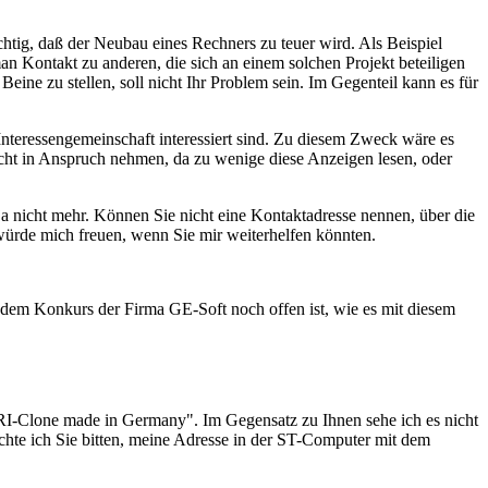
tig, daß der Neubau eines Rechners zu teuer wird. Als Beispiel
n Kontakt zu anderen, die sich an einem solchen Projekt beteiligen
eine zu stellen, soll nicht Ihr Problem sein. Im Gegenteil kann es für
teressengemeinschaft interessiert sind. Zu diesem Zweck wäre es
icht in Anspruch nehmen, da zu wenige diese Anzeigen lesen, oder
ja nicht mehr. Können Sie nicht eine Kontaktadresse nennen, über die
 würde mich freuen, wenn Sie mir weiterhelfen könnten.
h dem Konkurs der Firma GE-Soft noch offen ist, wie es mit diesem
I-Clone made in Germany". Im Gegensatz zu Ihnen sehe ich es nicht
chte ich Sie bitten, meine Adresse in der ST-Computer mit dem