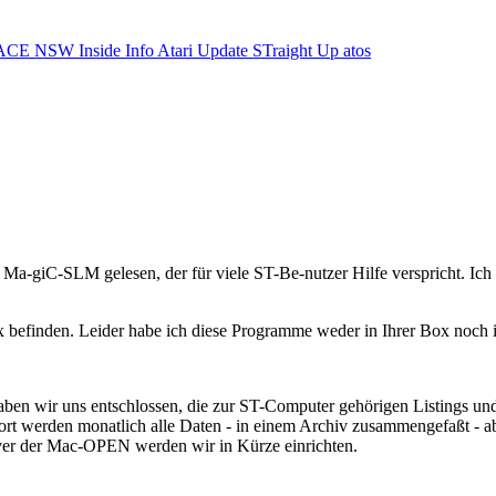
ACE NSW Inside Info
Atari Update
STraight Up
atos
kel Ma-giC-SLM gelesen, der für viele ST-Be-nutzer Hilfe versprich
box befinden. Leider habe ich diese Programme weder in Ihrer Box noch
haben wir uns entschlossen, die zur ST-Computer gehörigen Listings u
 Dort werden monatlich alle Daten - in einem Archiv zusammengefaßt - a
rver der Mac-OPEN werden wir in Kürze einrichten.