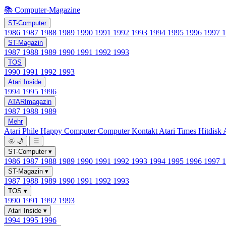
📚 Computer-Magazine
ST-Computer
1986
1987
1988
1989
1990
1991
1992
1993
1994
1995
1996
1997
ST-Magazin
1987
1988
1989
1990
1991
1992
1993
TOS
1990
1991
1992
1993
Atari Inside
1994
1995
1996
ATARImagazin
1987
1988
1989
Mehr
Atari Phile
Happy Computer
Computer Kontakt
Atari Times
Hitdisk
🌞
🌙
☰
ST-Computer
▾
1986
1987
1988
1989
1990
1991
1992
1993
1994
1995
1996
1997
ST-Magazin
▾
1987
1988
1989
1990
1991
1992
1993
TOS
▾
1990
1991
1992
1993
Atari Inside
▾
1994
1995
1996