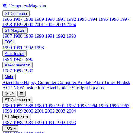
📚 Computer-Magazine
ST-Computer
1986
1987
1988
1989
1990
1991
1992
1993
1994
1995
1996
1997
1998
1999
2000
2001
2002
2003
2004
ST-Magazin
1987
1988
1989
1990
1991
1992
1993
TOS
1990
1991
1992
1993
Atari Inside
1994
1995
1996
ATARImagazin
1987
1988
1989
Mehr
Atari Phile
Happy Computer
Computer Kontakt
Atari Times
Hitdisk
ACE NSW Inside Info
Atari Update
STraight Up
atos
🌞
🌙
☰
ST-Computer
▾
1986
1987
1988
1989
1990
1991
1992
1993
1994
1995
1996
1997
1998
1999
2000
2001
2002
2003
2004
ST-Magazin
▾
1987
1988
1989
1990
1991
1992
1993
TOS
▾