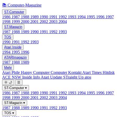
📚 Computer-Magazine
ST-Computer
1986
1987
1988
1989
1990
1991
1992
1993
1994
1995
1996
1997
1998
1999
2000
2001
2002
2003
2004
ST-Magazin
1987
1988
1989
1990
1991
1992
1993
TOS
1990
1991
1992
1993
Atari Inside
1994
1995
1996
ATARImagazin
1987
1988
1989
Mehr
Atari Phile
Happy Computer
Computer Kontakt
Atari Times
Hitdisk
ACE NSW Inside Info
Atari Update
STraight Up
atos
🌞
🌙
☰
ST-Computer
▾
1986
1987
1988
1989
1990
1991
1992
1993
1994
1995
1996
1997
1998
1999
2000
2001
2002
2003
2004
ST-Magazin
▾
1987
1988
1989
1990
1991
1992
1993
TOS
▾