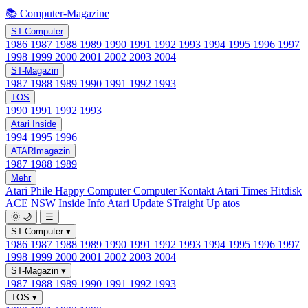
📚 Computer-Magazine
ST-Computer
1986
1987
1988
1989
1990
1991
1992
1993
1994
1995
1996
1997
1998
1999
2000
2001
2002
2003
2004
ST-Magazin
1987
1988
1989
1990
1991
1992
1993
TOS
1990
1991
1992
1993
Atari Inside
1994
1995
1996
ATARImagazin
1987
1988
1989
Mehr
Atari Phile
Happy Computer
Computer Kontakt
Atari Times
Hitdisk
ACE NSW Inside Info
Atari Update
STraight Up
atos
🌞
🌙
☰
ST-Computer
▾
1986
1987
1988
1989
1990
1991
1992
1993
1994
1995
1996
1997
1998
1999
2000
2001
2002
2003
2004
ST-Magazin
▾
1987
1988
1989
1990
1991
1992
1993
TOS
▾