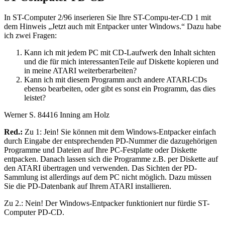
In ST-Computer 2/96 inserieren Sie Ihre ST-Compu-ter-CD 1 mit
dem Hinweis „Jetzt auch mit Entpacker unter Windows.“ Dazu habe
ich zwei Fragen:
Kann ich mit jedem PC mit CD-Laufwerk den Inhalt sichten
und die für mich interessantenTeile auf Diskette kopieren und
in meine ATARI weiterberarbeiten?
Kann ich mit diesem Programm auch andere ATARI-CDs
ebenso bearbeiten, oder gibt es sonst ein Programm, das dies
leistet?
Werner S. 84416 Inning am Holz
Red.:
Zu 1: Jein! Sie können mit dem Windows-Entpacker einfach
durch Eingabe der entsprechenden PD-Nummer die dazugehörigen
Programme und Dateien auf Ihre PC-Festplatte oder Diskette
entpacken. Danach lassen sich die Programme z.B. per Diskette auf
den ATARI übertragen und verwenden. Das Sichten der PD-
Sammlung ist allerdings auf dem PC nicht möglich. Dazu müssen
Sie die PD-Datenbank auf Ihrem ATARI installieren.
Zu 2.: Nein! Der Windows-Entpacker funktioniert nur fürdie ST-
Computer PD-CD.