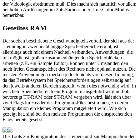
der Videologik abstimmen muß. Dies macht sich natürlich vor allem
bei hohen Auflösungen im 256-Farben- oder True-Color-Modus
bemerkbar.
Geteiltes RAM
Der soeben beschriebene Geschwindigkeitsvorteil, der sich aus der
Trennung in zwei unabhängige Speicherbereiche ergibt, ist
allerdings auch mit einem Nachteil verbunden. Anwendungen, die
mit möglichst großen zusammenhängenden Speicherblöcken
arbeiten (z.B. ein Sample-Editor), können unter Umständen den
noch freien Gesamtspeicher des Rechners nicht optimal nutzen. Die
meisten Anwendungen merken jedoch nichts von dieser Trennung,
da das Betriebssystem bei Speicheranforderungen selbständig auf
den jeweils anderen Bereich zugreift, wenn dies notwendig wird. In
welchem Speicherbereich ein Programm ausgeführt wird und ob
bevorzugt TT-RAM oder ST-RAM vergeben wird, läßt sich über
zwei Flags im Header des Programm-Files bestimmen, zu deren
Manipulation ein kleines Programm mitgeliefert wird. Wie sich
gezeigt hat, sind bei den meisten Programmen die entsprechenden
Flags bereits gesetzt.
Die Tools zur Konfiguration des Treibers und zur Manipulation der