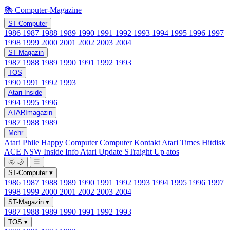
📚 Computer-Magazine
ST-Computer
1986
1987
1988
1989
1990
1991
1992
1993
1994
1995
1996
1997
1998
1999
2000
2001
2002
2003
2004
ST-Magazin
1987
1988
1989
1990
1991
1992
1993
TOS
1990
1991
1992
1993
Atari Inside
1994
1995
1996
ATARImagazin
1987
1988
1989
Mehr
Atari Phile
Happy Computer
Computer Kontakt
Atari Times
Hitdisk
ACE NSW Inside Info
Atari Update
STraight Up
atos
🌞
🌙
☰
ST-Computer
▾
1986
1987
1988
1989
1990
1991
1992
1993
1994
1995
1996
1997
1998
1999
2000
2001
2002
2003
2004
ST-Magazin
▾
1987
1988
1989
1990
1991
1992
1993
TOS
▾