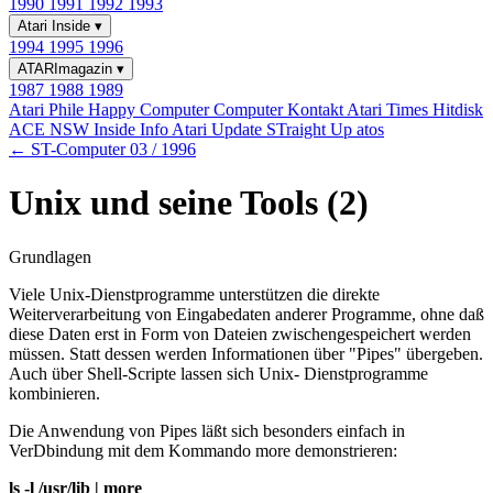
1990
1991
1992
1993
Atari Inside
▾
1994
1995
1996
ATARImagazin
▾
1987
1988
1989
Atari Phile
Happy Computer
Computer Kontakt
Atari Times
Hitdisk
ACE NSW Inside Info
Atari Update
STraight Up
atos
← ST-Computer 03 / 1996
Unix und seine Tools (2)
Grundlagen
Viele Unix-Dienstprogramme unterstützen die direkte
Weiterverarbeitung von Eingabedaten anderer Programme, ohne daß
diese Daten erst in Form von Dateien zwischengespeichert werden
müssen. Statt dessen werden Informationen über "Pipes" übergeben.
Auch über Shell-Scripte lassen sich Unix- Dienstprogramme
kombinieren.
Die Anwendung von Pipes läßt sich besonders einfach in
VerDbindung mit dem Kommando more demonstrieren:
ls -l /usr/lib | more