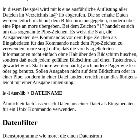
In diesem Beispiel wird mit ls eine ausführliche Auflistung aller
Dateien im Verzeichnis lu@ lib abgerufen. Die so erhalte Daten
werden jedoch nicht auf dem Bildschirm ausgegeben, sondern über
eine Pipe an more übergeben. Bei dem Zeichen "1" handelt es sich
um das sogenannte Pipe-Zeichen. Es weist die S an, die
Ausgabedaten des Kommandos vor dem Pipe-Zeichen als
Eingabedaten für das Kommando nach dem Pipe-Zeichen zu
verwenden. more sorgt dafür, daß die von ls -/gelieferten
Informationen nicht einfach ohne Halt über den Bildschirm huschen,
sondern daß nach jedem gefällten Bildschirm auf einen Tastendruck
gewartet wird. Statt more werden häufig auch andere Pager wie less
oder pg benutzt. Sollen Ausgaben nicht auf dem Bildschirm oder in
einer Pipe, sondern in einer Datei landen, erreicht man dies übrigens
leicht mit einer Ausgabe umlenkung:
ls -l /usr/lib > DATEINAME
Ähnlich einfach lassen sich Daten aus einer Datei als Eingabedaten
für ein Unix-Kommando verwenden.
Datenfilter
Dienstprogramme wie more, die einen Datenstrom