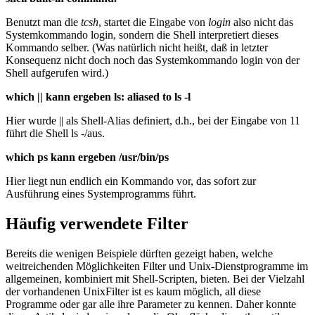
Benutzt man die
tcsh
, startet die Eingabe von
login
also nicht das
Systemkommando login, sondern die Shell interpretiert dieses
Kommando selber. (Was natürlich nicht heißt, daß in letzter
Konsequenz nicht doch noch das Systemkommando login von der
Shell aufgerufen wird.)
which || kann ergeben ls: aliased to ls -l
Hier wurde || als Shell-Alias definiert, d.h., bei der Eingabe von 11
führt die Shell ls -/aus.
which ps kann ergeben /usr/bin/ps
Hier liegt nun endlich ein Kommando vor, das sofort zur
Ausführung eines Systemprogramms führt.
Häufig verwendete Filter
Bereits die wenigen Beispiele dürften gezeigt haben, welche
weitreichenden Möglichkeiten Filter und Unix-Dienstprogramme im
allgemeinen, kombiniert mit Shell-Scripten, bieten. Bei der Vielzahl
der vorhandenen UnixFilter ist es kaum möglich, all diese
Programme oder gar alle ihre Parameter zu kennen. Daher konnte