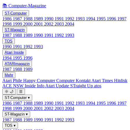
📚 Computer-Magazine
ST-Computer
1986
1987
1988
1989
1990
1991
1992
1993
1994
1995
1996
1997
1998
1999
2000
2001
2002
2003
2004
ST-Magazin
1987
1988
1989
1990
1991
1992
1993
TOS
1990
1991
1992
1993
Atari Inside
1994
1995
1996
ATARImagazin
1987
1988
1989
Mehr
Atari Phile
Happy Computer
Computer Kontakt
Atari Times
Hitdisk
ACE NSW Inside Info
Atari Update
STraight Up
atos
🌞
🌙
☰
ST-Computer
▾
1986
1987
1988
1989
1990
1991
1992
1993
1994
1995
1996
1997
1998
1999
2000
2001
2002
2003
2004
ST-Magazin
▾
1987
1988
1989
1990
1991
1992
1993
TOS
▾