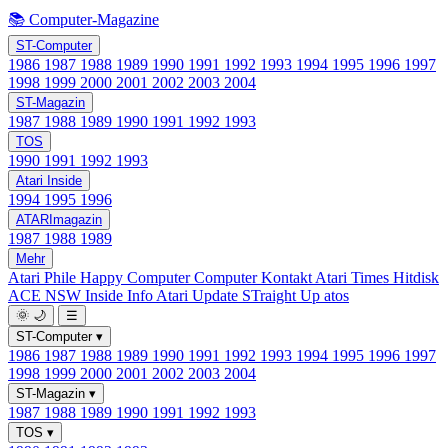
📚 Computer-Magazine
ST-Computer
1986
1987
1988
1989
1990
1991
1992
1993
1994
1995
1996
1997
1998
1999
2000
2001
2002
2003
2004
ST-Magazin
1987
1988
1989
1990
1991
1992
1993
TOS
1990
1991
1992
1993
Atari Inside
1994
1995
1996
ATARImagazin
1987
1988
1989
Mehr
Atari Phile
Happy Computer
Computer Kontakt
Atari Times
Hitdisk
ACE NSW Inside Info
Atari Update
STraight Up
atos
🌞
🌙
☰
ST-Computer
▾
1986
1987
1988
1989
1990
1991
1992
1993
1994
1995
1996
1997
1998
1999
2000
2001
2002
2003
2004
ST-Magazin
▾
1987
1988
1989
1990
1991
1992
1993
TOS
▾