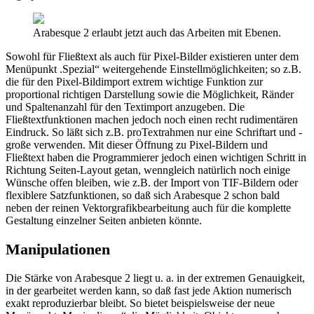
Arabesque 2 erlaubt jetzt auch das Arbeiten mit Ebenen.
Sowohl für Fließtext als auch für Pixel-Bilder existieren unter dem
Menüpunkt .Spezial“ weitergehende Einstellmöglichkeiten; so z.B.
die für den Pixel-Bildimport extrem wichtige Funktion zur
proportional richtigen Darstellung sowie die Möglichkeit, Ränder
und Spaltenanzahl für den Textimport anzugeben. Die
Fließtextfunktionen machen jedoch noch einen recht rudimentären
Eindruck. So läßt sich z.B. proTextrahmen nur eine Schriftart und -
große verwenden. Mit dieser Öffnung zu Pixel-Bildern und
Fließtext haben die Programmierer jedoch einen wichtigen Schritt in
Richtung Seiten-Layout getan, wenngleich natürlich noch einige
Wünsche offen bleiben, wie z.B. der Import von TIF-Bildern oder
flexiblere Satzfunktionen, so daß sich Arabesque 2 schon bald
neben der reinen Vektorgrafikbearbeitung auch für die komplette
Gestaltung einzelner Seiten anbieten könnte.
Manipulationen
Die Stärke von Arabesque 2 liegt u. a. in der extremen Genauigkeit,
in der gearbeitet werden kann, so daß fast jede Aktion numerisch
exakt reproduzierbar bleibt. So bietet beispielsweise der neue