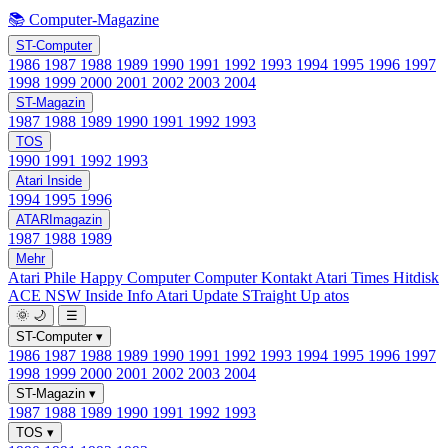
📚 Computer-Magazine
ST-Computer
1986
1987
1988
1989
1990
1991
1992
1993
1994
1995
1996
1997
1998
1999
2000
2001
2002
2003
2004
ST-Magazin
1987
1988
1989
1990
1991
1992
1993
TOS
1990
1991
1992
1993
Atari Inside
1994
1995
1996
ATARImagazin
1987
1988
1989
Mehr
Atari Phile
Happy Computer
Computer Kontakt
Atari Times
Hitdisk
ACE NSW Inside Info
Atari Update
STraight Up
atos
🌞
🌙
☰
ST-Computer
▾
1986
1987
1988
1989
1990
1991
1992
1993
1994
1995
1996
1997
1998
1999
2000
2001
2002
2003
2004
ST-Magazin
▾
1987
1988
1989
1990
1991
1992
1993
TOS
▾