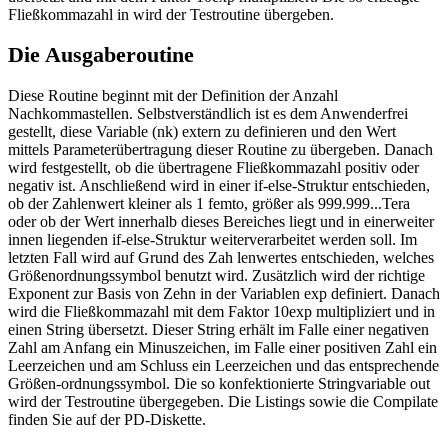
Fließkommazahl in wird der Testroutine übergeben.
Die Ausgaberoutine
Diese Routine beginnt mit der Definition der Anzahl
Nachkommastellen. Selbstverständlich ist es dem Anwenderfrei
gestellt, diese Variable (nk) extern zu definieren und den Wert
mittels Parameterübertragung dieser Routine zu übergeben. Danach
wird festgestellt, ob die übertragene Fließkommazahl positiv oder
negativ ist. Anschließend wird in einer if-else-Struktur entschieden,
ob der Zahlenwert kleiner als 1 femto, größer als 999.999...Tera
oder ob der Wert innerhalb dieses Bereiches liegt und in einerweiter
innen liegenden if-else-Struktur weiterverarbeitet werden soll. Im
letzten Fall wird auf Grund des Zah lenwertes entschieden, welches
Größenordnungssymbol benutzt wird. Zusätzlich wird der richtige
Exponent zur Basis von Zehn in der Variablen exp definiert. Danach
wird die Fließkommazahl mit dem Faktor 10exp multipliziert und in
einen String übersetzt. Dieser String erhält im Falle einer negativen
Zahl am Anfang ein Minuszeichen, im Falle einer positiven Zahl ein
Leerzeichen und am Schluss ein Leerzeichen und das entsprechende
Größen-ordnungssymbol. Die so konfektionierte Stringvariable out
wird der Testroutine übergegeben. Die Listings sowie die Compilate
finden Sie auf der PD-Diskette.