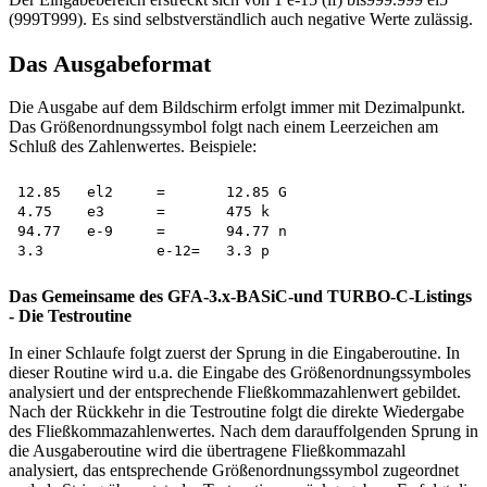
(999T999). Es sind selbstverständlich auch negative Werte zulässig.
Das Ausgabeformat
Die Ausgabe auf dem Bildschirm erfolgt immer mit Dezimalpunkt.
Das Größenordnungssymbol folgt nach einem Leerzeichen am
Schluß des Zahlenwertes. Beispiele:
12.85	el2	=	12.85 G

4.75	e3	=	475 k

94.77	e-9	=	94.77 n

Das Gemeinsame des GFA-3.x-BASiC-und TURBO-C-Listings
- Die Testroutine
In einer Schlaufe folgt zuerst der Sprung in die Eingaberoutine. In
dieser Routine wird u.a. die Eingabe des Größenordnungssymboles
analysiert und der entsprechende Fließkommazahlenwert gebildet.
Nach der Rückkehr in die Testroutine folgt die direkte Wiedergabe
des Fließkommazahlenwertes. Nach dem darauffolgenden Sprung in
die Ausgaberoutine wird die übertragene Fließkommazahl
analysiert, das entsprechende Größenordnungssymbol zugeordnet