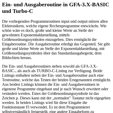
Ein- und Ausgaberoutine in GFA-3.X-BASIC
und Turbo-C
Die vorliegenden Programmroutinen input und output nützen allen
Elektronikern, welche eigene Rechenprogramme entwickeln. Wie
schön wäre es doch, große und kleine Werte an Stelle der
gewohnten Exponentialdarstellung, mittels
Größenordnungssymbolen einzugeben. Dies ermöglicht die
Eingaberoutine. Die Ausgaberoutine erledigt das Gegenteil. Sie gibt
große und kleine Werte an Stelle der Exponentialdarstellung, mit
Größenordungssymbolen über das Standardausgabegerät, dem
Bildschirm heraus.
Die Ein- und Ausgaberoutinen stehen sowohl als GFA-3.X-
BASIC-, als auch als TURBO-C-Listing zur Verfügung. Beide
Listings enthalten neben der Ein- und Ausgaberoutine auch eine
Testroutine, welche das Testen der beiden Erstgenannten ermöglicht.
Aus beiden Listings können die Ein- und Ausgaberoutinen in
eigenene Programme eingebaut und je nach Wunsch erweitert oder
verändert werden. Eines der Größenordnungssymbole ist das
Zeichen p. Dieses kann mit der „normalen" Tastatur nicht eigegeben
werden. In beiden Listings wird für diese Eingabe die
Funktionstaste Fl verwendet. Es ist dem Programmierer
selbstverständlich freigestellt, eine andere Eingabeform zu