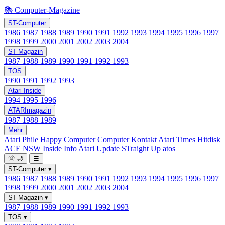
📚 Computer-Magazine
ST-Computer
1986
1987
1988
1989
1990
1991
1992
1993
1994
1995
1996
1997
1998
1999
2000
2001
2002
2003
2004
ST-Magazin
1987
1988
1989
1990
1991
1992
1993
TOS
1990
1991
1992
1993
Atari Inside
1994
1995
1996
ATARImagazin
1987
1988
1989
Mehr
Atari Phile
Happy Computer
Computer Kontakt
Atari Times
Hitdisk
ACE NSW Inside Info
Atari Update
STraight Up
atos
🌞
🌙
☰
ST-Computer
▾
1986
1987
1988
1989
1990
1991
1992
1993
1994
1995
1996
1997
1998
1999
2000
2001
2002
2003
2004
ST-Magazin
▾
1987
1988
1989
1990
1991
1992
1993
TOS
▾