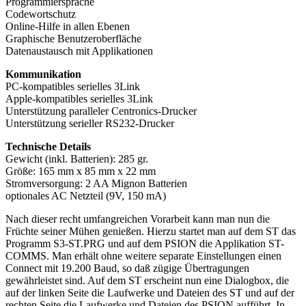
Programmiersprache
Codewortschutz
Online-Hilfe in allen Ebenen
Graphische Benutzeroberfläche
Datenaustausch mit Applikationen
Kommunikation
PC-kompatibles serielles 3Link
Apple-kompatibles serielles 3Link
Unterstützung paralleler Centronics-Drucker
Unterstützung serieller RS232-Drucker
Technische Details
Gewicht (inkl. Batterien): 285 gr.
Größe: 165 mm x 85 mm x 22 mm
Stromversorgung: 2 AA Mignon Batterien
optionales AC Netzteil (9V, 150 mA)
Nach dieser recht umfangreichen Vorarbeit kann man nun die
Früchte seiner Mühen genießen. Hierzu startet man auf dem ST das
Programm S3-ST.PRG und auf dem PSION die Applikation ST-
COMMS. Man erhält ohne weitere separate Einstellungen einen
Connect mit 19.200 Baud, so daß zügige Übertragungen
gewährleistet sind. Auf dem ST erscheint nun eine Dialogbox, die
auf der linken Seite die Laufwerke und Dateien des ST und auf der
rechten Seite die Laufwerke und Dateien des PSION aufführt. In