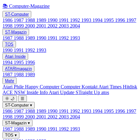
📚 Computer-Magazine
ST-Computer
1986
1987
1988
1989
1990
1991
1992
1993
1994
1995
1996
1997
1998
1999
2000
2001
2002
2003
2004
ST-Magazin
1987
1988
1989
1990
1991
1992
1993
TOS
1990
1991
1992
1993
Atari Inside
1994
1995
1996
ATARImagazin
1987
1988
1989
Mehr
Atari Phile
Happy Computer
Computer Kontakt
Atari Times
Hitdisk
ACE NSW Inside Info
Atari Update
STraight Up
atos
🌞
🌙
☰
ST-Computer
▾
1986
1987
1988
1989
1990
1991
1992
1993
1994
1995
1996
1997
1998
1999
2000
2001
2002
2003
2004
ST-Magazin
▾
1987
1988
1989
1990
1991
1992
1993
TOS
▾