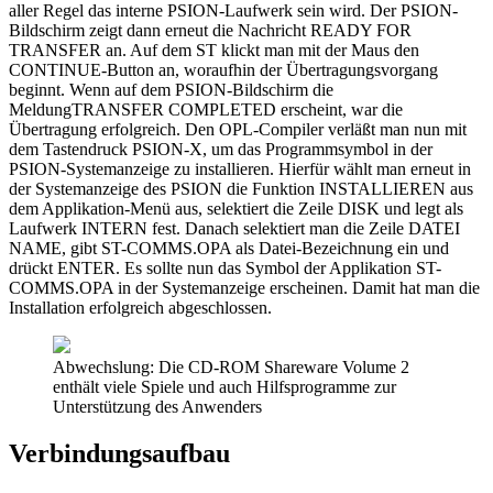
aller Regel das interne PSION-Laufwerk sein wird. Der PSION-
Bildschirm zeigt dann erneut die Nachricht READY FOR
TRANSFER an. Auf dem ST klickt man mit der Maus den
CONTINUE-Button an, woraufhin der Übertragungsvorgang
beginnt. Wenn auf dem PSION-Bildschirm die
MeldungTRANSFER COMPLETED erscheint, war die
Übertragung erfolgreich. Den OPL-Compiler verläßt man nun mit
dem Tastendruck PSION-X, um das Programmsymbol in der
PSION-Systemanzeige zu installieren. Hierfür wählt man erneut in
der Systemanzeige des PSION die Funktion INSTALLIEREN aus
dem Applikation-Menü aus, selektiert die Zeile DISK und legt als
Laufwerk INTERN fest. Danach selektiert man die Zeile DATEI
NAME, gibt ST-COMMS.OPA als Datei-Bezeichnung ein und
drückt ENTER. Es sollte nun das Symbol der Applikation ST-
COMMS.OPA in der Systemanzeige erscheinen. Damit hat man die
Installation erfolgreich abgeschlossen.
Abwechslung: Die CD-ROM Shareware Volume 2
enthält viele Spiele und auch Hilfsprogramme zur
Unterstützung des Anwenders
Verbindungsaufbau