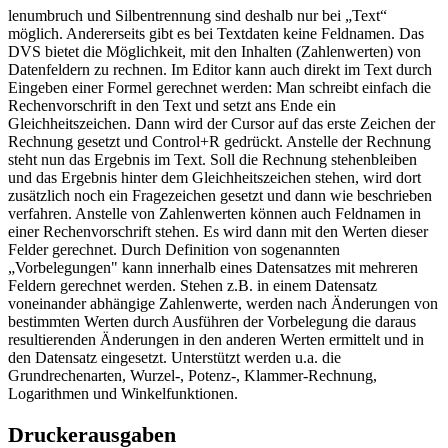
lenumbruch und Silbentrennung sind deshalb nur bei „Text“
möglich. Andererseits gibt es bei Textdaten keine Feldnamen. Das
DVS bietet die Möglichkeit, mit den Inhalten (Zahlenwerten) von
Datenfeldern zu rechnen. Im Editor kann auch direkt im Text durch
Eingeben einer Formel gerechnet werden: Man schreibt einfach die
Rechenvorschrift in den Text und setzt ans Ende ein
Gleichheitszeichen. Dann wird der Cursor auf das erste Zeichen der
Rechnung gesetzt und Control+R gedrückt. Anstelle der Rechnung
steht nun das Ergebnis im Text. Soll die Rechnung stehenbleiben
und das Ergebnis hinter dem Gleichheitszeichen stehen, wird dort
zusätzlich noch ein Fragezeichen gesetzt und dann wie beschrieben
verfahren. Anstelle von Zahlenwerten können auch Feldnamen in
einer Rechenvorschrift stehen. Es wird dann mit den Werten dieser
Felder gerechnet. Durch Definition von sogenannten
„Vorbelegungen" kann innerhalb eines Datensatzes mit mehreren
Feldern gerechnet werden. Stehen z.B. in einem Datensatz
voneinander abhängige Zahlenwerte, werden nach Änderungen von
bestimmten Werten durch Ausführen der Vorbelegung die daraus
resultierenden Änderungen in den anderen Werten ermittelt und in
den Datensatz eingesetzt. Unterstützt werden u.a. die
Grundrechenarten, Wurzel-, Potenz-, Klammer-Rechnung,
Logarithmen und Winkelfunktionen.
Druckerausgaben