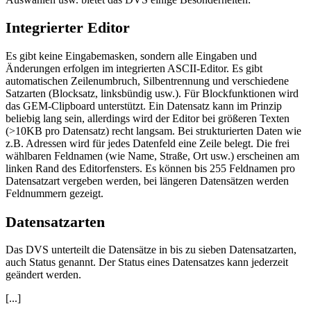
Integrierter Editor
Es gibt keine Eingabemasken, sondern alle Eingaben und
Änderungen erfolgen im integrierten ASCII-Editor. Es gibt
automatischen Zeilenumbruch, Silbentrennung und verschiedene
Satzarten (Blocksatz, linksbündig usw.). Für Blockfunktionen wird
das GEM-Clipboard unterstützt. Ein Datensatz kann im Prinzip
beliebig lang sein, allerdings wird der Editor bei größeren Texten
(>10KB pro Datensatz) recht langsam. Bei strukturierten Daten wie
z.B. Adressen wird für jedes Datenfeld eine Zeile belegt. Die frei
wählbaren Feldnamen (wie Name, Straße, Ort usw.) erscheinen am
linken Rand des Editorfensters. Es können bis 255 Feldnamen pro
Datensatzart vergeben werden, bei längeren Datensätzen werden
Feldnummern gezeigt.
Datensatzarten
Das DVS unterteilt die Datensätze in bis zu sieben Datensatzarten,
auch Status genannt. Der Status eines Datensatzes kann jederzeit
geändert werden.
[...]