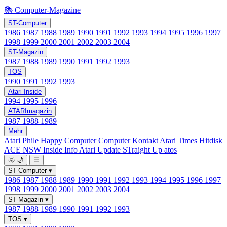
📚 Computer-Magazine
ST-Computer
1986
1987
1988
1989
1990
1991
1992
1993
1994
1995
1996
1997
1998
1999
2000
2001
2002
2003
2004
ST-Magazin
1987
1988
1989
1990
1991
1992
1993
TOS
1990
1991
1992
1993
Atari Inside
1994
1995
1996
ATARImagazin
1987
1988
1989
Mehr
Atari Phile
Happy Computer
Computer Kontakt
Atari Times
Hitdisk
ACE NSW Inside Info
Atari Update
STraight Up
atos
🌞
🌙
☰
ST-Computer
▾
1986
1987
1988
1989
1990
1991
1992
1993
1994
1995
1996
1997
1998
1999
2000
2001
2002
2003
2004
ST-Magazin
▾
1987
1988
1989
1990
1991
1992
1993
TOS
▾