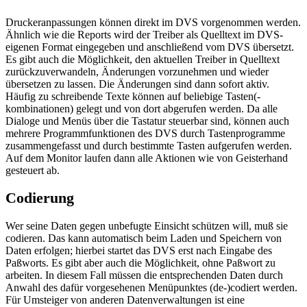
Druckeranpassungen können direkt im DVS vorgenommen werden.
Ähnlich wie die Reports wird der Treiber als Quelltext im DVS-
eigenen Format eingegeben und anschließend vom DVS übersetzt.
Es gibt auch die Möglichkeit, den aktuellen Treiber in Quelltext
zurückzuverwandeln, Änderungen vorzunehmen und wieder
übersetzen zu lassen. Die Änderungen sind dann sofort aktiv.
Häufig zu schreibende Texte können auf beliebige Tasten(-
kombinationen) gelegt und von dort abgerufen werden. Da alle
Dialoge und Menüs über die Tastatur steuerbar sind, können auch
mehrere Programmfunktionen des DVS durch Tastenprogramme
zusammengefasst und durch bestimmte Tasten aufgerufen werden.
Auf dem Monitor laufen dann alle Aktionen wie von Geisterhand
gesteuert ab.
Codierung
Wer seine Daten gegen unbefugte Einsicht schützen will, muß sie
codieren. Das kann automatisch beim Laden und Speichern von
Daten erfolgen; hierbei startet das DVS erst nach Eingabe des
Paßworts. Es gibt aber auch die Möglichkeit, ohne Paßwort zu
arbeiten. In diesem Fall müssen die entsprechenden Daten durch
Anwahl des dafür vorgesehenen Menüpunktes (de-)codiert werden.
Für Umsteiger von anderen Datenverwaltungen ist eine