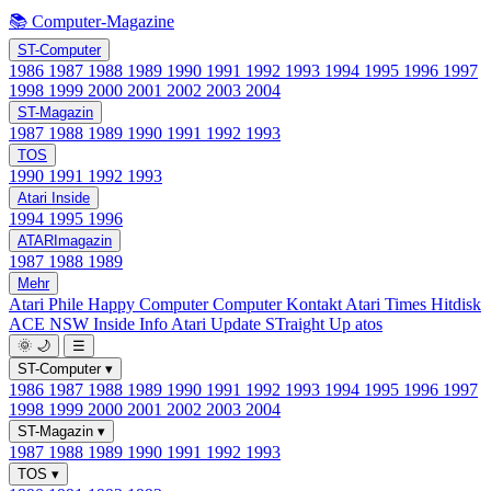
📚 Computer-Magazine
ST-Computer
1986
1987
1988
1989
1990
1991
1992
1993
1994
1995
1996
1997
1998
1999
2000
2001
2002
2003
2004
ST-Magazin
1987
1988
1989
1990
1991
1992
1993
TOS
1990
1991
1992
1993
Atari Inside
1994
1995
1996
ATARImagazin
1987
1988
1989
Mehr
Atari Phile
Happy Computer
Computer Kontakt
Atari Times
Hitdisk
ACE NSW Inside Info
Atari Update
STraight Up
atos
🌞
🌙
☰
ST-Computer
▾
1986
1987
1988
1989
1990
1991
1992
1993
1994
1995
1996
1997
1998
1999
2000
2001
2002
2003
2004
ST-Magazin
▾
1987
1988
1989
1990
1991
1992
1993
TOS
▾