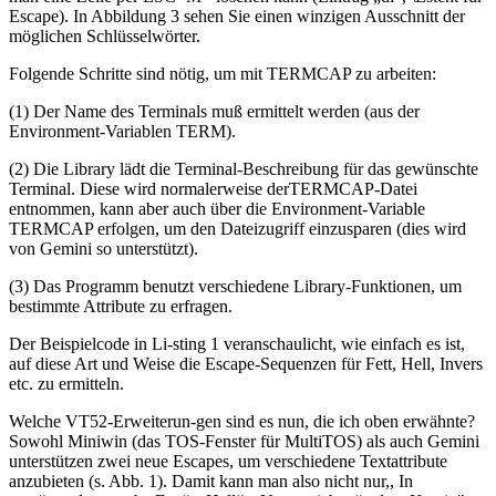
Escape). In Abbildung 3 sehen Sie einen winzigen Ausschnitt der
möglichen Schlüsselwörter.
Folgende Schritte sind nötig, um mit TERMCAP zu arbeiten:
(1) Der Name des Terminals muß ermittelt werden (aus der
Environment-Variablen TERM).
(2) Die Library lädt die Terminal-Beschreibung für das gewünschte
Terminal. Diese wird normalerweise derTERMCAP-Datei
entnommen, kann aber auch über die Environment-Variable
TERMCAP erfolgen, um den Dateizugriff einzusparen (dies wird
von Gemini so unterstützt).
(3) Das Programm benutzt verschiedene Library-Funktionen, um
bestimmte Attribute zu erfragen.
Der Beispielcode in Li-sting 1 veranschaulicht, wie einfach es ist,
auf diese Art und Weise die Escape-Sequenzen für Fett, Hell, Invers
etc. zu ermitteln.
Welche VT52-Erweiterun-gen sind es nun, die ich oben erwähnte?
Sowohl Miniwin (das TOS-Fenster für MultiTOS) als auch Gemini
unterstützen zwei neue Escapes, um verschiedene Textattribute
anzubieten (s. Abb. 1). Damit kann man also nicht nur,, In