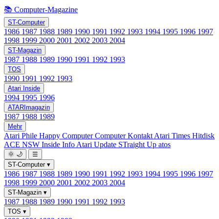
📚 Computer-Magazine
ST-Computer
1986
1987
1988
1989
1990
1991
1992
1993
1994
1995
1996
1997
1998
1999
2000
2001
2002
2003
2004
ST-Magazin
1987
1988
1989
1990
1991
1992
1993
TOS
1990
1991
1992
1993
Atari Inside
1994
1995
1996
ATARImagazin
1987
1988
1989
Mehr
Atari Phile
Happy Computer
Computer Kontakt
Atari Times
Hitdisk
ACE NSW Inside Info
Atari Update
STraight Up
atos
🌞
🌙
☰
ST-Computer
▾
1986
1987
1988
1989
1990
1991
1992
1993
1994
1995
1996
1997
1998
1999
2000
2001
2002
2003
2004
ST-Magazin
▾
1987
1988
1989
1990
1991
1992
1993
TOS
▾