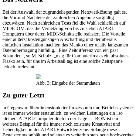
Bei der Auswahl der zugrundeliegenden Netzwerklösung galt es,
die Vor-und Nachteile der zahlreichen Angebote sorgfältig
abzuwägen. Nach zahlreichen Tests fiel die Wahl schließlich auf
MIDICOM, das die Vernetzung von bis zu sieben ATARI-
Computern über deren MIDI-Schnittstelle realisiert. Die Vorteile
einer äußerst kostengünstigen Anschaffung und der überaus
einfachen Installation machten das Manko einer relativ langsamen
Datenübertragung hinfällig. „Eine Zeitdifferenz von ein paar
Sekunden“, so M. Scholz, „mag für Computerfreaks ein absolutes
Fiasko sein, für uns im Arbeitsall-tag ist eine solche Zeitspanne
jedoch irrelevant."
Abb. 3: Eingabe der Stammdaten
Zu guter Letzt
ln Gegenwart überdimensionierter Prozessoren und Betriebssysteme
ist es immer wieder erstaunlich, zu welchen Leistungen ein „so
kleiner“ ATARI-Computer doch in der Lage ist. BON ist ein
weiteres Beispiel für die immer noch existente Kreativität und
Lebendigkeit in der ATARI-Entwicklerszene. Solange diese
Begeisterung anhält und solange es weiterhin stets neue hochwertige