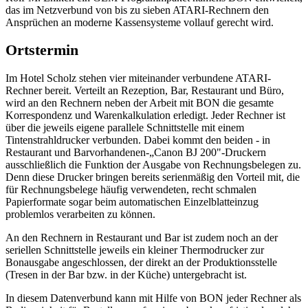
das im Netzverbund von bis zu sieben ATARI-Rechnern den
Ansprüchen an moderne Kassensysteme vollauf gerecht wird.
Ortstermin
Im Hotel Scholz stehen vier miteinander verbundene ATARI-
Rechner bereit. Verteilt an Rezeption, Bar, Restaurant und Büro,
wird an den Rechnern neben der Arbeit mit BON die gesamte
Korrespondenz und Warenkalkulation erledigt. Jeder Rechner ist
über die jeweils eigene parallele Schnittstelle mit einem
Tintenstrahldrucker verbunden. Dabei kommt den beiden - in
Restaurant und Barvorhandenen-„Canon BJ 200"-Druckern
ausschließlich die Funktion der Ausgabe von Rechnungsbelegen zu.
Denn diese Drucker bringen bereits serienmäßig den Vorteil mit, die
für Rechnungsbelege häufig verwendeten, recht schmalen
Papierformate sogar beim automatischen Einzelblatteinzug
problemlos verarbeiten zu können.
An den Rechnern in Restaurant und Bar ist zudem noch an der
seriellen Schnittstelle jeweils ein kleiner Thermodrucker zur
Bonausgabe angeschlossen, der direkt an der Produktionsstelle
(Tresen in der Bar bzw. in der Küche) untergebracht ist.
In diesem Datenverbund kann mit Hilfe von BON jeder Rechner als