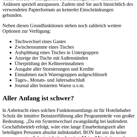
Anlässen speziell anzupassen. Zudem sind Sie auch hinsichtlich des
verwendeten Papierformats an keinerlei Einschränkungen
gebunden.
Neben diesen Grundfunktionen stehen noch zahlreich weitere
Optionen zur Verfügung:
Tischwechsel eines Gastes
Zwischensumme eines Tisches
Aufsplittung eines Tisches in Untergruppen
Anzeige der Tische mit Außenständen
Überprüfung der Kellnereinnahmen
Ausgabe aller Stornierungen und Kredite
Einnahmen nach Warengruppen aufgeschlüsselt
Tages-, Monats- und Jahresabschluß
Journal aller bonierten Waren u.v.m.
Aller Anfang ist schwer?
ln Anbetracht eines solchen Funktionsumfangs ist für Hotelinhaber
Scholz die intuitive Benutzerführung aller Programmteile von großer
Bedeutung. „Da ein Systemwechsel zwangsläufig bei laufendem
Geschäftsbetrieb erfolgt, wäre eine lange Einarbeitungszeit aller
beteiligten Personen absolut indiskutabel. BON hat uns da keine