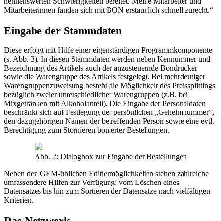
nennenswerten Schwierigkeiten bereitet. Meine Mitarbeiter und
Mitarbeiterinnen fanden sich mit BON erstaunlich schnell zurecht.“
Eingabe der Stammdaten
Diese erfolgt mit Hilfe einer eigenständigen Programmkomponente
(s. Abb. 3). In diesen Stammdaten werden neben Kennummer und
Bezeichnung des Artikels auch der anzusteuernde Bondrucker
sowie die Warengruppe des Artikels festgelegt. Bei mehrdeutiger
Warengruppenzuweisung besteht die Möglichkeit des Preissplittings
bezüglich zweier unterschiedlicher Warengruppen (z.B. bei
Mixgetränken mit Alkoholanteil). Die Eingabe der Personaldaten
beschränkt sich auf Festlegung der persönlichen „Geheimnummer“,
den dazugehörigen Namen der betreffenden Person sowie eine evtl.
Berechtigung zum Stornieren bonierter Bestellungen.
Abb. 2: Dialogbox zur Eingabe der Bestellungen
Neben den GEM-üblichen Editiermöglichkeiten stehen zahlreiche
umfassendere Hilfen zur Verfügung: vom Löschen eines
Datensatzes bis hin zum Sortieren der Datensätze nach vielfältigen
Kriterien.
Das Netzwerk