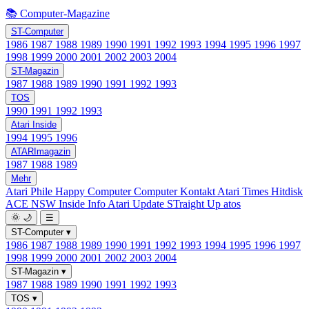
📚 Computer-Magazine
ST-Computer
1986
1987
1988
1989
1990
1991
1992
1993
1994
1995
1996
1997
1998
1999
2000
2001
2002
2003
2004
ST-Magazin
1987
1988
1989
1990
1991
1992
1993
TOS
1990
1991
1992
1993
Atari Inside
1994
1995
1996
ATARImagazin
1987
1988
1989
Mehr
Atari Phile
Happy Computer
Computer Kontakt
Atari Times
Hitdisk
ACE NSW Inside Info
Atari Update
STraight Up
atos
🌞
🌙
☰
ST-Computer
▾
1986
1987
1988
1989
1990
1991
1992
1993
1994
1995
1996
1997
1998
1999
2000
2001
2002
2003
2004
ST-Magazin
▾
1987
1988
1989
1990
1991
1992
1993
TOS
▾