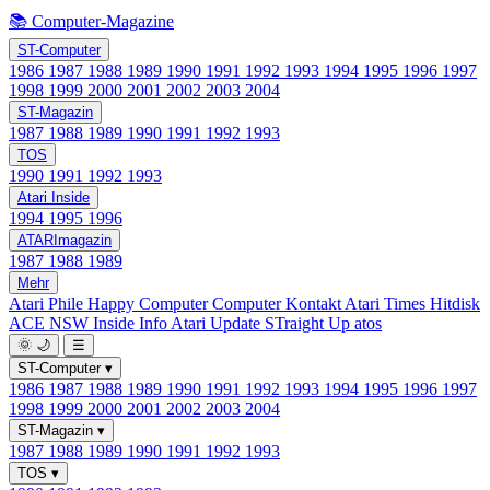
📚 Computer-Magazine
ST-Computer
1986
1987
1988
1989
1990
1991
1992
1993
1994
1995
1996
1997
1998
1999
2000
2001
2002
2003
2004
ST-Magazin
1987
1988
1989
1990
1991
1992
1993
TOS
1990
1991
1992
1993
Atari Inside
1994
1995
1996
ATARImagazin
1987
1988
1989
Mehr
Atari Phile
Happy Computer
Computer Kontakt
Atari Times
Hitdisk
ACE NSW Inside Info
Atari Update
STraight Up
atos
🌞
🌙
☰
ST-Computer
▾
1986
1987
1988
1989
1990
1991
1992
1993
1994
1995
1996
1997
1998
1999
2000
2001
2002
2003
2004
ST-Magazin
▾
1987
1988
1989
1990
1991
1992
1993
TOS
▾