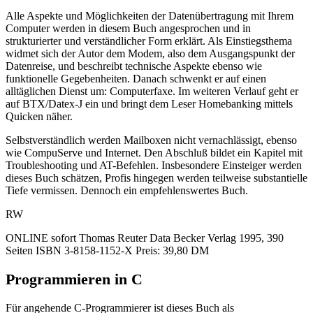
Alle Aspekte und Möglichkeiten der Datenübertragung mit Ihrem
Computer werden in diesem Buch angesprochen und in
strukturierter und verständlicher Form erklärt. Als Einstiegsthema
widmet sich der Autor dem Modem, also dem Ausgangspunkt der
Datenreise, und beschreibt technische Aspekte ebenso wie
funktionelle Gegebenheiten. Danach schwenkt er auf einen
alltäglichen Dienst um: Computerfaxe. Im weiteren Verlauf geht er
auf BTX/Datex-J ein und bringt dem Leser Homebanking mittels
Quicken näher.
Selbstverständlich werden Mailboxen nicht vernachlässigt, ebenso
wie CompuServe und Internet. Den Abschluß bildet ein Kapitel mit
Troubleshooting und AT-Befehlen. Insbesondere Einsteiger werden
dieses Buch schätzen, Profis hingegen werden teilweise substantielle
Tiefe vermissen. Dennoch ein empfehlenswertes Buch.
RW
ONLINE sofort Thomas Reuter Data Becker Verlag 1995, 390
Seiten ISBN 3-8158-1152-X Preis: 39,80 DM
Programmieren in C
Für angehende C-Programmierer ist dieses Buch als