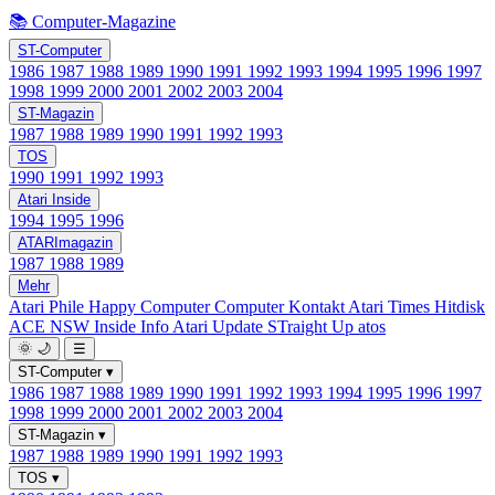
📚 Computer-Magazine
ST-Computer
1986
1987
1988
1989
1990
1991
1992
1993
1994
1995
1996
1997
1998
1999
2000
2001
2002
2003
2004
ST-Magazin
1987
1988
1989
1990
1991
1992
1993
TOS
1990
1991
1992
1993
Atari Inside
1994
1995
1996
ATARImagazin
1987
1988
1989
Mehr
Atari Phile
Happy Computer
Computer Kontakt
Atari Times
Hitdisk
ACE NSW Inside Info
Atari Update
STraight Up
atos
🌞
🌙
☰
ST-Computer
▾
1986
1987
1988
1989
1990
1991
1992
1993
1994
1995
1996
1997
1998
1999
2000
2001
2002
2003
2004
ST-Magazin
▾
1987
1988
1989
1990
1991
1992
1993
TOS
▾