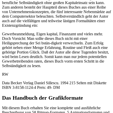
berufliche Selbständigkeit ohne großen Kapitaleinsatz sein kann.
Zum anderen besteht der Hauptteil dieses Buches aus einer Reihe
von Unternehmenskonzepten, die fünf interessante Nebenmärkte auf
dem Computersektor beleuchten. Selbstverständlich geht der Autor
auch auf die vielfältigen und teilweise lästigen Formalitäten einer
Existenzgründung ein:
Gewerbeanmeldung, Eigen kapital, Finanzamt und vieles mehr.
Doch Vorsicht: Man sollte dieses Buch nicht mit einer
Heiligsprechung der Sei bstän-digkeit verwechseln. Zum Erfolg
gehört neben einer Menge Erfahrung, Routine und Fleiß auch eine
gehörige Portion Glück. Daß der Autor alle diese Tugenden besitzt,
wird beim Lesen deutlich. Somit kann man nur jedem potentiellen
Gewerbetreibenden raten, dieses Buch vorm ersten Schritt in die
Selbständigkeit zu lesen.
RW
Data Becker Verlag Daniel Sillescu. 1994 215 Selten mit Diskette
ISBN 3-8158-1124-4 Preis: 49- DM
Das Handbuch der Grafikformate
Mit diesem Buch erhalten Sie eine komplette und ausführliche
Beschreibung von 58 Bitmap-Formaten, 5 Animationsformaten und