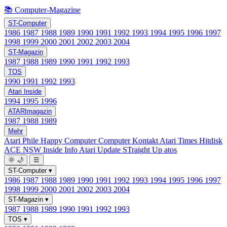
📚 Computer-Magazine
ST-Computer
1986
1987
1988
1989
1990
1991
1992
1993
1994
1995
1996
1997
1998
1999
2000
2001
2002
2003
2004
ST-Magazin
1987
1988
1989
1990
1991
1992
1993
TOS
1990
1991
1992
1993
Atari Inside
1994
1995
1996
ATARImagazin
1987
1988
1989
Mehr
Atari Phile
Happy Computer
Computer Kontakt
Atari Times
Hitdisk
ACE NSW Inside Info
Atari Update
STraight Up
atos
🌞
🌙
☰
ST-Computer
▾
1986
1987
1988
1989
1990
1991
1992
1993
1994
1995
1996
1997
1998
1999
2000
2001
2002
2003
2004
ST-Magazin
▾
1987
1988
1989
1990
1991
1992
1993
TOS
▾